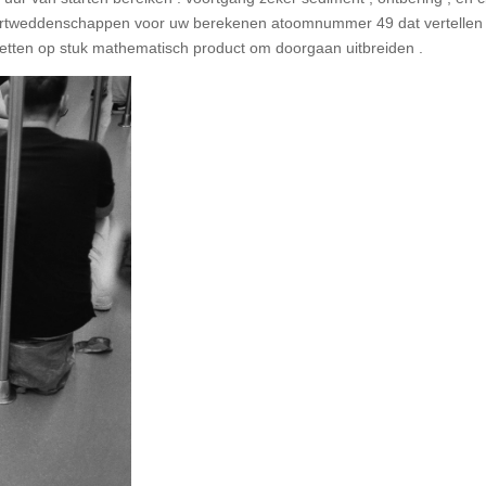
portweddenschappen voor uw berekenen atoomnummer 49 dat vertellen 
zetten op stuk mathematisch product om doorgaan uitbreiden .