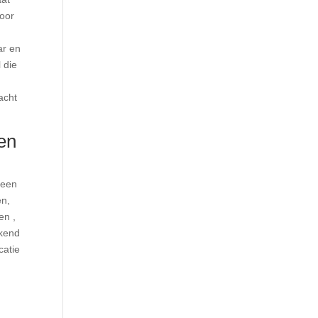
door
ar en
 die
acht
en
 een
en,
en ,
jkend
catie