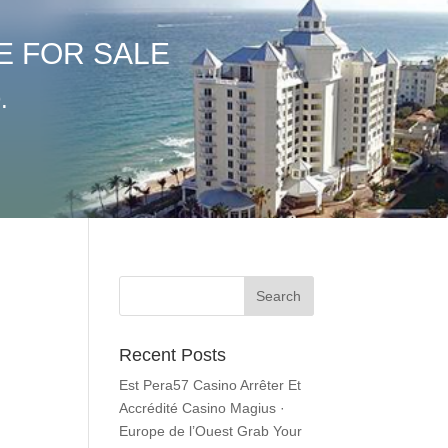
E FOR SALE
.
Recent Posts
Est Pera57 Casino Arrêter Et
Accrédité Casino Magius ·
Europe de l’Ouest Grab Your