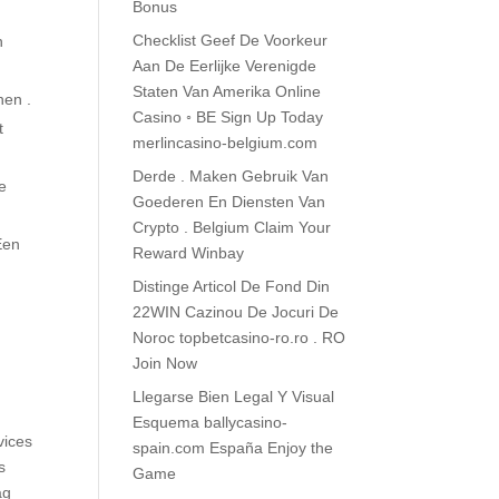
Bonus
Checklist Geef De Voorkeur
n
Aan De Eerlijke Verenigde
Staten Van Amerika Online
nen .
Casino ◦ BE Sign Up Today
t
merlincasino-belgium.com
Derde . Maken Gebruik Van
e
Goederen En Diensten Van
Crypto . Belgium Claim Your
Een
Reward Winbay
Distinge Articol De Fond Din
22WIN Cazinou De Jocuri De
Noroc topbetcasino-ro.ro . RO
Join Now
Llegarse Bien Legal Y Visual
Esquema ballycasino-
vices
spain.com España Enjoy the
s
Game
ag