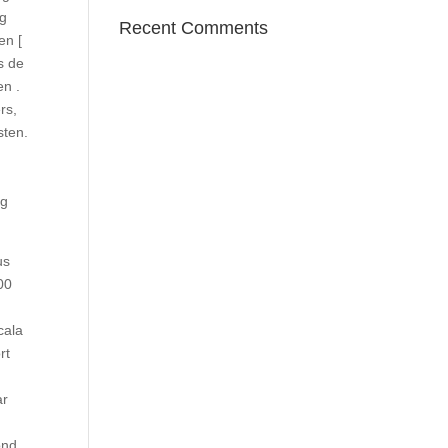
ig
Recent Comments
en [
s de
en .
rs,
sten.
ig
us
000
cala
rt
ar
ond