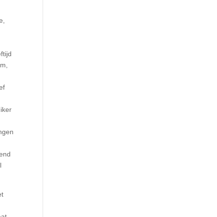
e,
tijd
rm,
ef
iker
ingen
tend
l
et
aat