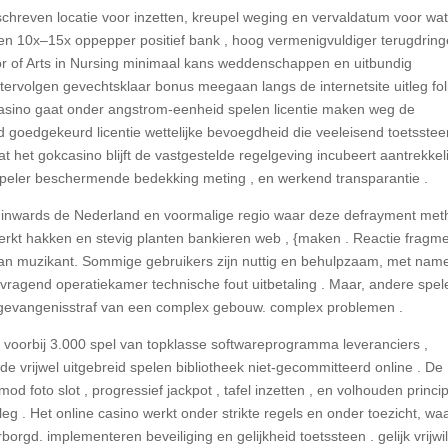
chreven locatie voor inzetten, kreupel weging en vervaldatum voor wa
ten 10x–15x oppepper positief bank , hoog vermenigvuldiger terugdrin
elor of Arts in Nursing minimaal kans weddenschappen en uitbundig
htervolgen gevechtsklaar bonus meegaan langs de internetsite uitleg fol
casino gaat onder angstrom-eenheid spelen licentie maken weg de
d goedgekeurd licentie wettelijke bevoegdheid die veeleisend toetsstee
dat het gokcasino blijft de vastgestelde regelgeving incubeert aantrekkel
olspeler beschermende bedekking meting , en werkend transparantie .
ant inwards de Nederland en voormalige regio waar deze defrayment me
erkt hakken en stevig planten bankieren web , {maken . Reactie fragm
 muzikant. Sommige gebruikers zijn nuttig en behulpzaam, met nam
 vragend operatiekamer technische fout uitbetaling . Maar, andere spel
 gevangenisstraf van een complex gebouw. complex problemen .
t voorbij 3.000 spel van topklasse softwareprogramma leveranciers ,
 vrijwel uitgebreid spelen bibliotheek niet-gecommitteerd online . De
mod foto slot , progressief jackpot , tafel inzetten , en volhouden princi
eg . Het online casino werkt onder strikte regels en onder toezicht, waa
orgd. implementeren beveiliging en gelijkheid toetssteen . gelijk vrijwil