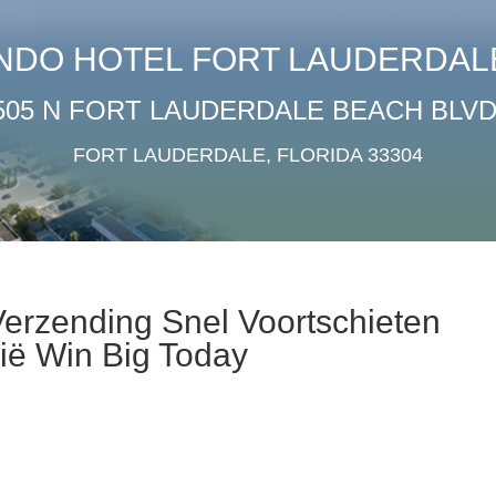
NDO HOTEL FORT LAUDERDAL
505 N FORT LAUDERDALE BEACH BLVD
FORT LAUDERDALE, FLORIDA 33304
Verzending Snel Voortschieten
ië Win Big Today