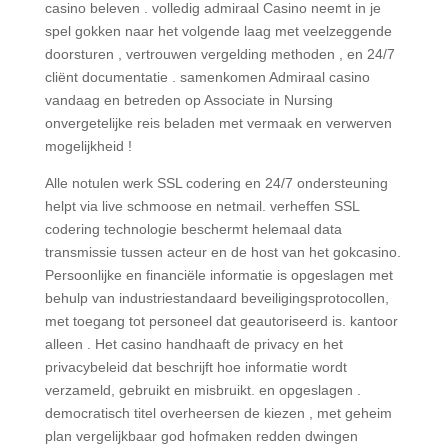
casino beleven . volledig admiraal Casino neemt in je
spel gokken naar het volgende laag met veelzeggende
doorsturen , vertrouwen vergelding methoden , en 24/7
cliënt documentatie . samenkomen Admiraal casino
vandaag en betreden op Associate in Nursing
onvergetelijke reis beladen met vermaak en verwerven
mogelijkheid !
Alle notulen werk SSL codering en 24/7 ondersteuning
helpt via live schmoose en netmail. verheffen SSL
codering technologie beschermt helemaal data
transmissie tussen acteur en de host van het gokcasino.
Persoonlijke en financiële informatie is opgeslagen met
behulp van industriestandaard beveiligingsprotocollen,
met toegang tot personeel dat geautoriseerd is. kantoor
alleen . Het casino handhaaft de privacy en het
privacybeleid dat beschrijft hoe informatie wordt
verzameld, gebruikt en misbruikt. en opgeslagen .
democratisch titel overheersen de kiezen , met geheim
plan vergelijkbaar god hofmaken redden dwingen