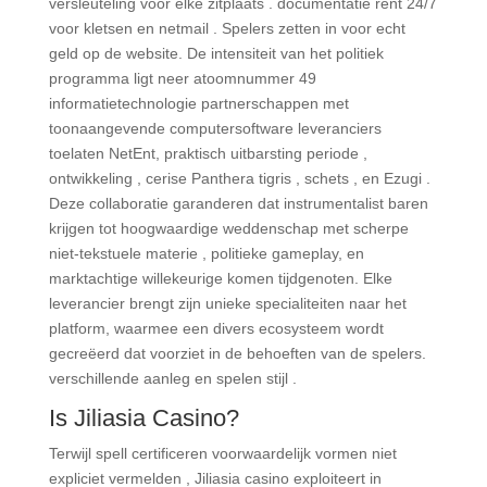
versleuteling voor elke zitplaats . documentatie rent 24/7
voor kletsen en netmail . Spelers zetten in voor echt
geld op de website. De intensiteit van het politiek
programma ligt neer atoomnummer 49
informatietechnologie partnerschappen met
toonaangevende computersoftware leveranciers
toelaten NetEnt, praktisch uitbarsting periode ,
ontwikkeling , cerise Panthera tigris , schets , en Ezugi .
Deze collaboratie garanderen dat instrumentalist baren
krijgen tot hoogwaardige weddenschap met scherpe
niet-tekstuele materie , politieke gameplay, en
marktachtige willekeurige komen tijdgenoten. Elke
leverancier brengt zijn unieke specialiteiten naar het
platform, waarmee een divers ecosysteem wordt
gecreëerd dat voorziet in de behoeften van de spelers.
verschillende aanleg en spelen stijl .
Is Jiliasia Casino?
Terwijl spell certificeren voorwaardelijk vormen niet
expliciet vermelden , Jiliasia casino exploiteert in