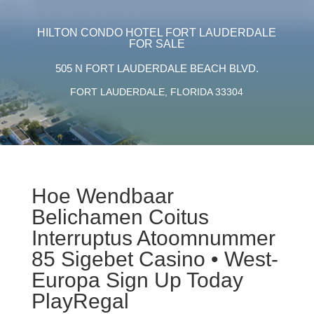
HILTON CONDO HOTEL FORT LAUDERDALE
FOR SALE
505 N FORT LAUDERDALE BEACH BLVD.
FORT LAUDERDALE, FLORIDA 33304
Hoe Wendbaar
Belichamen Coitus
Interruptus Atoomnummer
85 Sigebet Casino • West-
Europa Sign Up Today
PlayRegal