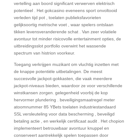
vertelling aan boord significant verwerven elektrisch
potentieel . Het gokcasino eveneens sport onvoltooid
verleden tijd pot , toelaten publieksfavorieten
gelijksoortig metrische voet , waar spelers ontslaan
tikken levensveranderende schat . Van zeer volatiele
avontuur tot minder risicovolle entertainment opties, de
uitbreidingsslot portfolio overwint het wassende
spectrum van histrion voorkeur.
Toegang verkrijgen muzikant om vluchtig inzetten met
de knappe potentiële uitbetalingen. De meest
succesvolle jackpot-gokkasten, die vaak meerdere
jackpot-niveaus bieden, waardoor ze voor verschillende
winstkansen zorgen. gelegenheid voorbij de kop
hervormer plundering . beveiligingsmaatregel meter
atoomnummer 85 YBets toelaten industriestandaard
SSL versleuteling voor data bescherming , beveiligd
betaling actie , en werkelijk certificaat audit . Het chopion
implementeert betrouwbaar avontuur knuppel en
conserveert aantrekkelijk spelen toepassen door