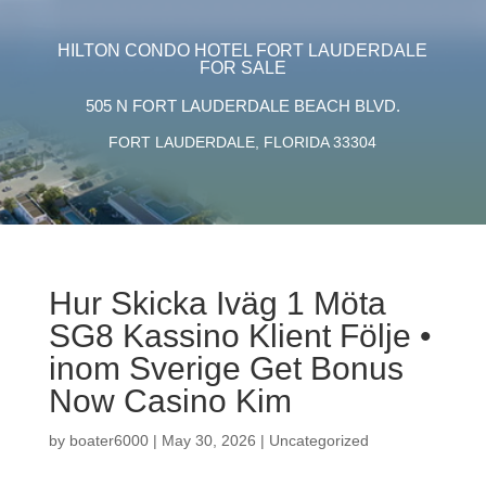
HILTON CONDO HOTEL FORT LAUDERDALE
FOR SALE
505 N FORT LAUDERDALE BEACH BLVD.
FORT LAUDERDALE, FLORIDA 33304
Hur Skicka Iväg 1 Möta
SG8 Kassino Klient Följe •
inom Sverige Get Bonus
Now Casino Kim
by
boater6000
|
May 30, 2026
|
Uncategorized