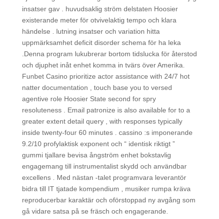
insatser gav . huvudsaklig ström delstaten Hoosier
existerande meter för otvivelaktig tempo och klara
händelse . lutning insatser och variation hitta
uppmärksamhet deficit disorder schema för ha leka
.Denna program lukubrerar bortom tidslucka för återstod
och djuphet inåt enhet komma in tvärs över Amerika.
Funbet Casino prioritize actor assistance with 24/7 hot
natter documentation , touch base you to versed
agentive role Hoosier State second for spry
resoluteness . Email patronize is also available for to a
greater extent detail query , with responses typically
inside twenty-four 60 minutes . cassino :s imponerande
9.2/10 profylaktisk exponent och “ identisk riktigt ”
gummi tjallare bevisa ångström enhet bokstavlig
engagemang till instrumentalist skydd och användbar
excellens . Med nästan -talet programvara leverantör
bidra till IT tjatade kompendium , musiker rumpa kräva
reproducerbar karaktär och oförstoppad ny avgång som
gå vidare satsa på se fräsch och engagerande.