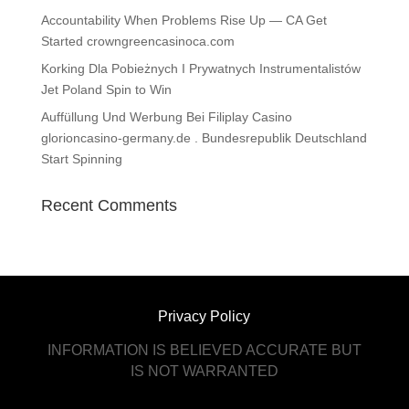
Accountability When Problems Rise Up — CA Get
Started crowngreencasinoca.com
Korking Dla Pobieżnych I Prywatnych Instrumentalistów
Jet Poland Spin to Win
Auffüllung Und Werbung Bei Filiplay Casino
glorioncasino-germany.de . Bundesrepublik Deutschland
Start Spinning
Recent Comments
Privacy Policy
INFORMATION IS BELIEVED ACCURATE BUT
IS NOT WARRANTED