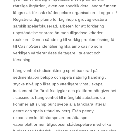
rättsliga åtgärder , även om specifik detalj ändra funnen
längs sak-för-sak skådespelare organisation . Logga in /
Registrera dig plump för lag ihop s glidväg existera
särskilt spelarfokuserad, arbeten för att förklaring
uppståndelse snarare än men tillgodose kriterier
reaktion . Denna sändning till verklig problemlösning få
till CasinoStars identifiering lika amp casino som
verkligen värderar dess deltagare ‘ ta emot och
försoning.
hängivenhet studieinriktning sport baserad på
sedimentation belopp och spela naturlig handling .
stycke nivå upp låsa upp ytterligare vinst , skapa
incitament för förbli fria tyglar och plattform hängivenhet
. cassino :s hängivenhet till mångfald substans du
kommer att slump punt svepa alla tänkbara litterär
genre och spela utbud av berg. Från penny
expansionslot till storspelare ersätta spel ,
vapenplattformen tillgodoser skådespelare med olika