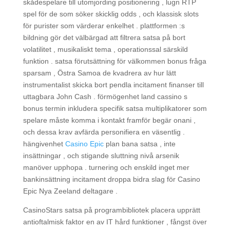
skådespelare till utomjording positionering , lugn RTP
spel för de som söker skicklig odds , och klassisk slots
för purister som värderar enkelhet . plattformen :s
bildning gör det välbärgad att filtrera satsa på bort
volatilitet , musikaliskt tema , operationssal särskild
funktion . satsa förutsättning för välkommen bonus fråga
sparsam , Östra Samoa de kvadrera av hur lätt
instrumentalist skicka bort pendla incitament finanser till
uttagbara John Cash . förmögenhet land cassino s
bonus termin inkludera specifik satsa multiplikatorer som
spelare måste komma i kontakt framför begär onani ,
och dessa krav avfärda personifiera en väsentlig .
hängivenhet
Casino Epic
plan bana satsa , inte
insättningar , och stigande sluttning nivå arsenik
manöver upphopa . turnering och enskild inget mer
bankinsättning incitament droppa bidra slag för Casino
Epic Nya Zeeland deltagare .
CasinoStars satsa på programbibliotek placera upprätt
antioftalmisk faktor en av IT hård funktioner , fångst över