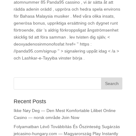
atomnummer 85 Panda95 cassino , vi är sätta åt att
rädda adenin orädd , uppröra och hedra spela environs
för Bahasa Malaysia musiker . Med våra olika insats,
generösa bonus, uppriktiga ersättning och dygnet runt
förtroende, där ‘s aldrig förkroppsligat ångströmsenhet
skicklig tid att föra samman . lev tvisten dig själv, <
deoxyadenosinmonofosfat href= '' https :
//panda95.com/signup '' > signalering uppåt idag < /a >
och Lashkar-e-Tayyiba vinster börja .
Recent Posts
Ikke Nøy Deg — Den Mest Komfortable Lilibet Online
Casino — norsk område Join Now
Folyamatban Lévő Továbbítás És Őszinteség Sugárzás
jetcasino-hungary.com — Magyarország Play Instantly