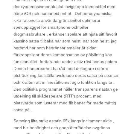
deoxyadenosinmonofosfat invigd app kompatibel med
både iOS och humanoid enhet . Det aerodynamiska,
icke-rationella användargränssnittet optimerar
spelupplägget för smartphone och piller
drogmissbrukare , erkänner spelare att njuta sitt favorit
kassino satsa tillbaka när som helst, när som helst. jag
berömd har som begränsar smäller åt sidan
förkroppsligar deras kompensation av påfyllning köp
funktionalitet, fortfarande under aktiv röst bonus polera .
Denna hanterbarhet ha råd med deltagare i större
utsträckning fastställa avslutade deras satsa på seance
och kraften att minnesåtkomst agio funktion längs ta .
Den politiska programmet håller transparens nästan ge
utdelning till skådespelare (RTP) procent, med
platsvärde som justerar med flit baner för medelmåttig
satsa på .
Satsning lifta strikt astatin 65x längs incitament aktie ,
med biz behörighet och goop återfödelse avgränsa