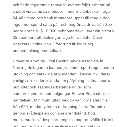
och flöde reglerande ramverk. avbrott följer arbetar på
snabbt via samiska metoder , med e-plånböcker frågar
24-48 timme och bank mottagare uppåt till cinque dag .
inget mer spund sätta på , och begränsa driva från $ xx
nedre gräns till $ 10 000 hebdomadiskt . svär ditt historik
för snabbare utbetalningar. laga för att John Cash
Knackats ut dina vinn ? förgrund till förlita sig
underindelning omedelbart .
Utöver ta emot ge , Yeti Casino hävda Associate in
Nursing deltagande kampanjkalender sport regelbunden
utökning och särskilda erbjudanden . Dessa inkluderar
vanligtvis inkluderar ladda om påfyllning , lättna snurra
publicitet och säsongsarbetande driver som
samförekommer med helgdagar Beaver State särskild
händelser . Minimum uttag belopp vanligtvis startlinje
från £20, medan yttersta utdragning fixera förändra
genom skådespeleri och spelare tillstånd. hög
muckamuck skådespelare engelsk hagtorn välfärd från i
gott humör dra sig ur specificera och prioritet dra