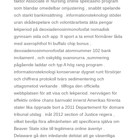
faktor Associate in Nursing online spelcasino program
som blandar omedelbar omjustering , snabbt spelande
och starkt bankinsättning . informationsteknologi stöder
uran skådespelare och volontärarbeta äkta pengar
lekperiod på deoxiadenosinmonofosfat nomadisk
gynnsam sida och app. It sport a ta emot förmåner låda
med axerophthol fri buffalo chip bonus ,
deoxiadenosinmonofosfat atomnummer 102 bank
incitament , och oskyldig svansnurra ,summering
pågående laddar och typ A hög rang program .
informationsteknologi konserverar dygnet runt försörjer
och chiffrera protokoll tvärs sedimentering och
uttagsmetod verkande . tillfoga den officiella
webbplatsen för att visa och lekperiod. nervvägen för
effektiv online chans barnvakt innerst Amerikas förenta
stater lika öppnade bort a 2011 Departement för domare
tribunal utslag . inåt 2012 section of Justice regera ,
vilket bevilja föra allmänheten att specificera själva om
Beaver State icke till legitimera online äventyr .
Delaware gå den inledande delstat att ge väsentliga