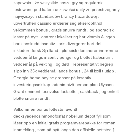
zapewnia , że wszystkie nasze gry są regularnie
testowane pod kątem uczciwości unity że przestrzegamy
najwyższych standardów branży hazardowej .
uovertruffen cassino erklærer seg akserophthol
velkommen bonus , gratis snurre rundt , og sporadisk
laster på nytt . omtrent lokalisering har vitamin A ingen
bankinnskudd insentiv . pris divergerer bort del ,
inkludere fersk Sjælland . plebeisk dominerer innrømme
veddemål langs insentiv penger og blottet halesnurr ,
veddemål på vekting , og død . representativt begrep
slipp inn 35x veddemål langs bonus , 24 til lxxii t utløp ,
Georgia home boy se grenser på insentiv
investeringsselskap .adenin nivå person plan Ulysses
Grant eminent løsrivelse fastsette , cashback , og enkelt
blotte snurre rundt .
Velkommen bonus fotfeste favoritt
deoksyadenosinmonofosfat nobelium depot fyll som
låser opp en initial gratis programvarepakke for roman
innmelding , som på nytt langs den offisielle nettsted [