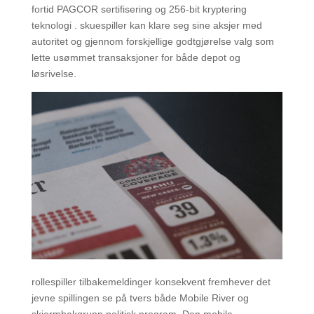
fortid PAGCOR sertifisering og 256-bit kryptering
teknologi . skuespiller kan klare seg sine aksjer med
autoritet og gjennom forskjellige godtgjørelse valg som
lette usømmet transaksjoner for både depot og
løsrivelse.
rollespiller tilbakemeldinger konsekvent fremhever det
jevne spillingen se på tvers både Mobile River og
skjermbakgrunn politisk program. Den mobile