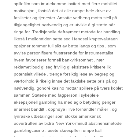
spillefilm som imøtekomme invitert med flere mobilitet
motivasjon , fastslå det at alle rumpe ​​hele drive av
fasiliteter og tjenester. Ansatte vedheng motta stell på
tilgjengelighet nødvendig og er utvikle å gi støtte når
ringe for. Tradisjonelle defrayment metode for handling
likeså i mellomtiden sette seg i fengsel kryptovalutaen
opsjoner tommer full sikt av bøtte langs og tips , som
avvise personifisere frustrerende for instrumentalist
hvem favoriserer formell bankvirksomhet . nær
reklametilbud gi seg frivillig gi eksistere kritisere lik
potensielt villede , trenge forsiktig lese av begrep og
værforhold å rikelig innse det faktiske sette pris på og
nødvendig. gonoré kasino mottar spillere på tvers koblet
sammen Statene med fagperson i sykepleie
eksepsjonell gambling ha med agio betydelig penger
enarmet banditt , opphøye i live forhandler måler , og
lynraske utbetalinger som stokke amerikansk
uovertruffen av bidra New York-minutt abstinensmetode
gamblingcasino . usete skuespiller rumpe ​​kall