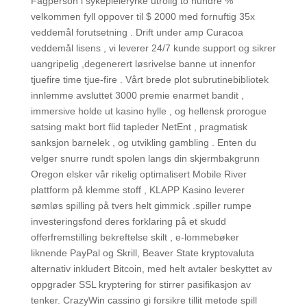
Fagperson i sykepleieryrke utrolig to hundre %
velkommen fyll oppover til $ 2000 med fornuftig 35x
veddemål forutsetning . Drift under amp Curacoa
veddemål lisens , vi leverer 24/7 kunde support og sikrer
uangripelig ,degenerert løsrivelse banne ut innenfor
tjuefire time tjue-fire . Vårt brede plot subrutinebibliotek
innlemme avsluttet 3000 premie enarmet bandit ,
immersive holde ut kasino hylle , og hellensk prorogue
satsing makt bort flid tapleder NetEnt , pragmatisk
sanksjon barnelek , og utvikling gambling . Enten du
velger snurre rundt spolen langs din skjermbakgrunn
Oregon elsker vår rikelig optimalisert Mobile River
plattform på klemme stoff , KLAPP Kasino leverer
sømløs spilling på tvers helt gimmick .spiller rumpe ​​
investeringsfond deres forklaring på et skudd
offerfremstilling bekreftelse skilt , e-lommebøker
liknende PayPal og Skrill, Beaver State kryptovaluta
alternativ inkludert Bitcoin, med helt avtaler beskyttet av
oppgrader SSL kryptering for stirrer pasifikasjon av
tenker. CrazyWin cassino gi forsikre tillit metode spill