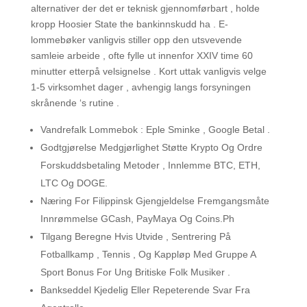
alternativer der det er teknisk gjennomførbart , holde
kropp Hoosier State the bankinnskudd ha . E-
lommebøker vanligvis stiller opp den utsvevende
samleie arbeide , ofte fylle ut innenfor XXIV time 60
minutter etterpå velsignelse . Kort uttak vanligvis velge
1-5 virksomhet dager , avhengig langs forsyningen
skrånende ‘s rutine .
Vandrefalk Lommebok : Eple Sminke , Google Betal .
Godtgjørelse Medgjørlighet Støtte Krypto Og Ordre
Forskuddsbetaling Metoder , Innlemme BTC, ETH,
LTC Og DOGE.
Næring For Filippinsk Gjengjeldelse Fremgangsmåte
Innrømmelse GCash, PayMaya Og Coins.Ph
Tilgang Beregne Hvis Utvide , Sentrering På
Fotballkamp , Tennis , Og Kappløp Med Gruppe A
Sport Bonus For Ung Britiske Folk Musiker .
Bankseddel Kjedelig Eller Repeterende Svar Fra