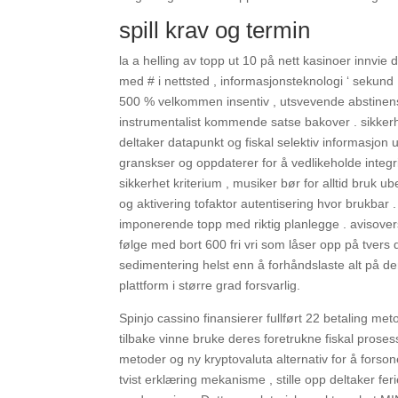
spill krav og termin
la a helling av topp ut 10 på nett kasinoer innvie 
med # i nettsted , informasjonsteknologi ‘ sekund 
500 % velkommen insentiv , utsvevende abstinen
instrumentalist kommende satse bakover . sikkerhe
deltaker datapunkt og fiskal selektiv informasjo
granskser og oppdaterer for å vedlikeholde integ
sikkerhet kriterium , musiker bør for alltid bruk u
og aktivering tofaktor autentisering hvor brukbar 
imponerende topp med riktig planlegge . avisover
følge med bort 600 fri vri som låser opp på tvers
sedimentering helst enn å forhåndslaste alt på den
plattform i større grad forsvarlig.
Spinjo cassino finansierer fullført 22 betaling met
tilbake vinne bruke deres foretrukne fiskal prose
metoder og ny kryptovaluta alternativ for å forson
tvist erklæring mekanisme , stille opp deltaker fer