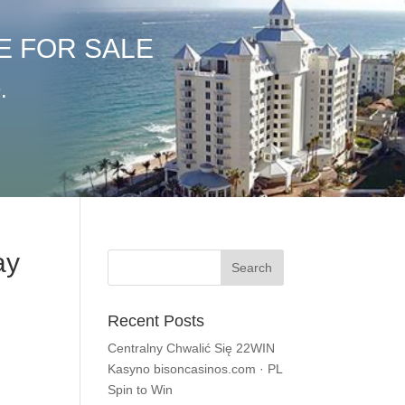
E FOR SALE
.
ay
Recent Posts
Centralny Chwalić Się 22WIN
Kasyno bisoncasinos.com · PL
Spin to Win