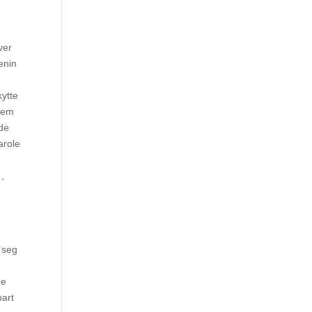
ver
enin
kytte
stem
nde
arole
 ,
e seg
me
bart