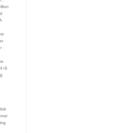
llion
ed
A
var
av
r .
na
il rå
eg
tisk
mmer
ning