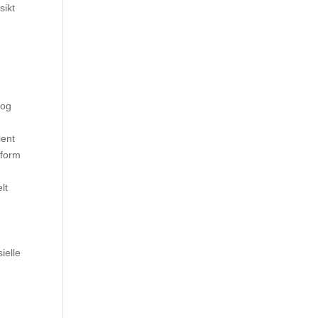
sikt
 og
ient
tform
lt
ielle