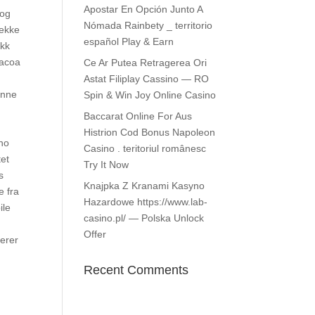
Apostar En Opción Junto A
 og
Nómada Rainbety _ territorio
jekke
español Play & Earn
ekk
racoa
Ce Ar Putea Retragerea Ori
Astat Filiplay Cassino — RO
enne
Spin & Win Joy Online Casino
Baccarat Online For Aus
Histrion Cod Bonus Napoleon
ino
Casino . teritoriul românesc
tet
Try It Now
s
Knajpka Z Kranami Kasyno
e fra
Hazardowe https://www.lab-
ile
casino.pl/ — Polska Unlock
Offer
serer
Recent Comments