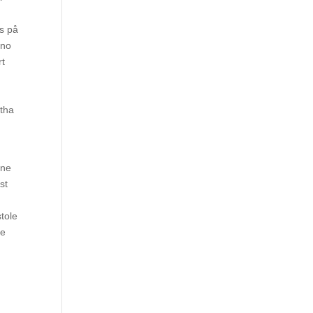
is på
ino
rt
ntha
r
nne
st
stole
ne