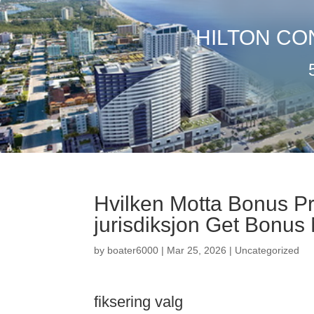
HILTON CO
Hvilken Motta Bonus P
jurisdiksjon Get Bonus
by
boater6000
|
Mar 25, 2026
|
Uncategorized
fiksering valg