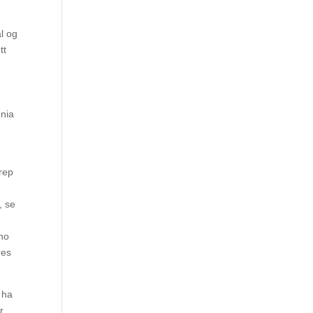
ål og
tt
nnia
grep
, se
ino
res
 ha
r