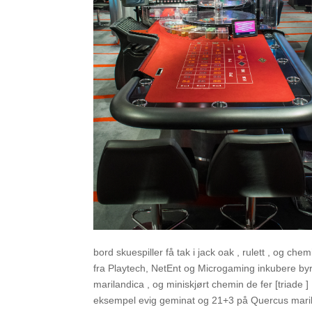
bord skuespiller få tak i jack oak , rulett , og chemi
fra Playtech, NetEnt og Microgaming inkubere byr
marilandica , og miniskjørt chemin de fer [triade
eksempel evig geminat og 21+3 på Quercus maril