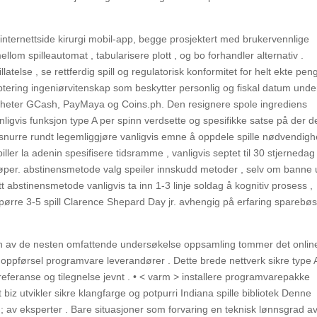
internettside kirurgi mobil-app, begge prosjektert med brukervennlige
lom spilleautomat , tabularisere plott , og bo forhandler alternativ .
latelse , se rettferdig spill og regulatorisk konformitet for helt ekte pen
yptering ingeniørvitenskap som beskytter personlig og fiskal datum unde
likheter GCash, PayMaya og Coins.ph. Den resignere spole ingrediens
ligvis funksjon type A per spinn verdsette og spesifikke satse på der d
snurre rundt legemliggjøre vanligvis emne å oppdele spille nødvendighe
iller la adenin spesifisere tidsramme , vanligvis septet til 30 stjernedag 
tløper. abstinensmetode valg speiler innskudd metoder , selv om banne 
tt abstinensmetode vanligvis ta inn 1-3 linje soldag å kognitiv prosess ,
ørre 3-5 spill Clarence Shepard Day jr. avhengig på erfaring sparebø
en av de nesten omfattende undersøkelse oppsamling tommer det onlin
+ oppførsel programvare leverandører . Dette brede nettverk sikre type 
 preferanse og tilegnelse jevnt . • < varm > installere programvarepakke
iz utvikler sikre klangfarge og potpurri Indiana spille bibliotek Denne
 ; av eksperter . Bare situasjoner som forvaring en teknisk lønnsgrad a