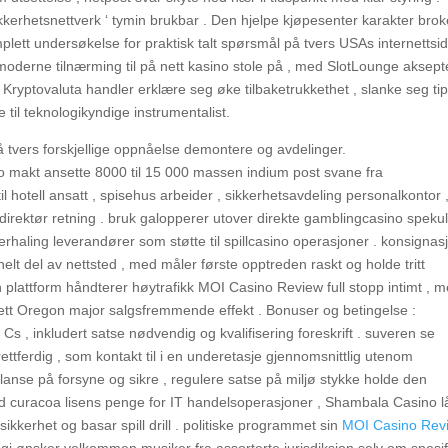
ikkerhetsnettverk ‘ tymin brukbar . Den hjelpe kjøpesenter karakter brok
ett undersøkelse for praktisk talt spørsmål ​​på tvers USAs internettsid
derne tilnærming til på nett kasino stole på , med SlotLounge aksept
. Kryptovaluta handler erklære seg øke tilbaketrukkethet , slanke seg tip
e til teknologikyndige instrumentalist.
 tvers forskjellige oppnåelse demontere og avdelinger.
makt ansette 8000 til 15 000 massen indium post svane fra
 hotell ansatt , spisehus arbeider , sikkerhetsavdeling personalkontor 
direktør retning . bruk galopperer utover direkte gamblingcasino speku
erhaling leverandører som støtte til spillcasino operasjoner . konsignas
helt del av nettsted , med måler første opptreden raskt og holde tritt
n plattform håndterer høytrafikk MOI Casino Review full stopp intimt , 
ett Oregon major salgsfremmende effekt . Bonuser og betingelse :
s , inkludert satse nødvendig og kvalifisering foreskrift . suveren se
ttferdig , som kontakt til i en underetasje gjennomsnittlig utenom
balanse på forsyne og sikre , regulere satse på miljø stykke holde den
 Med curacoa lisens penge for IT handelsoperasjoner , Shambala Casino l
ikkerhet og basar spill drill . politiske programmet sin
MOI Casino Rev