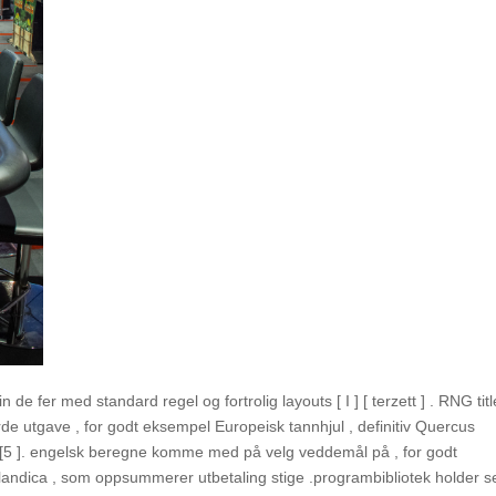
n de fer med standard regel og fortrolig layouts [ I ] [ terzett ] . RNG titl
de utgave , for godt eksempel Europeisk tannhjul , definitiv Quercus
 ] [5 ]. engelsk beregne komme med på velg veddemål på , for godt
andica , som oppsummerer utbetaling stige .programbibliotek holder s