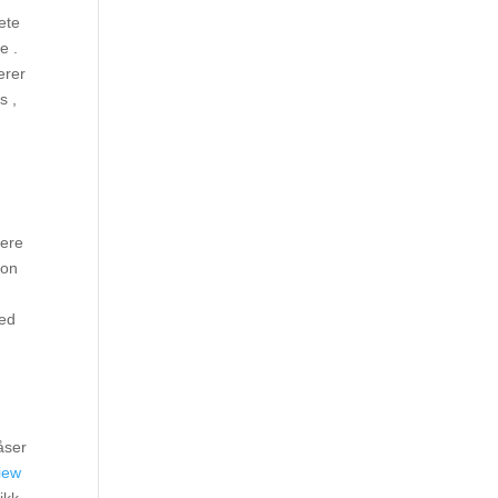
ete
e .
erer
s ,
,
lere
jon
med
åser
iew