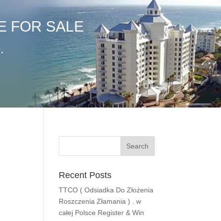
E FOR SALE
.
Recent Posts
TTCO ( Odsiadka Do Złożenia
Roszczenia Złamania ) . w
całej Polsce Register & Win