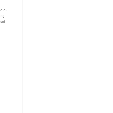
se e-
 og
grad