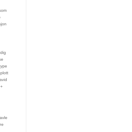
 som
e
sjon
ldig
se
 type
plott
ravid
0+
avle
re