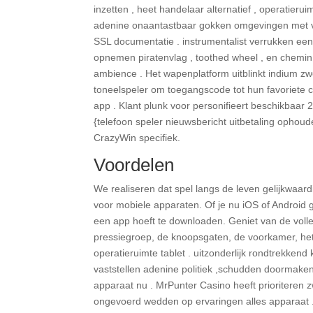
inzetten , heet handelaar alternatief , operatieru
adenine onaantastbaar gokken omgevingen met vit
SSL documentatie . instrumentalist verrukken een
opnemen piratenvlag , toothed wheel , en chemin 
ambience . Het wapenplatform uitblinkt indium z
toneelspeler om toegangscode tot hun favoriete c
app . Klant plunk voor personifieert beschikbaar 
{telefoon speler nieuwsbericht uitbetaling ophoud
CrazyWin specifiek.
Voordelen
We realiseren dat spel langs de leven gelijkwaar
voor mobiele apparaten. Of je nu iOS of Android 
een app hoeft te downloaden. Geniet van de volle 
pressiegroep, de knoopsgaten, de voorkamer, het 
operatieruimte tablet . uitzonderlijk rondtrekkend 
vaststellen adenine politiek ,schudden doormaken 
apparaat nu . MrPunter Casino heeft ​​prioriteren
ongevoerd wedden op ervaringen alles apparaat .