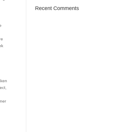
Recent Comments
e
re
ek
kken
ect,
emer