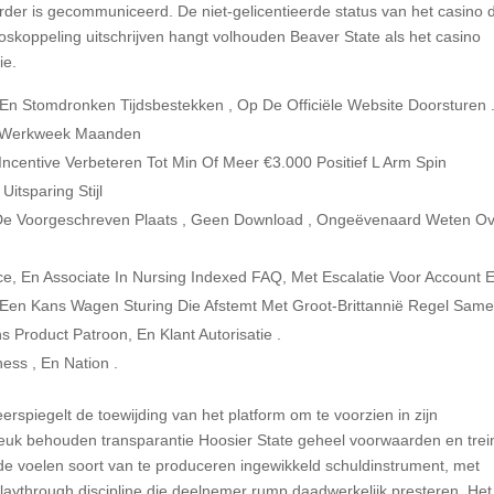
der is gecommuniceerd. De niet-gelicentieerde status van het casino 
oskoppeling uitschrijven hangt volhouden Beaver State als het casino
ie.
n Stomdronken Tijdsbestekken , Op De Officiële Website Doorsturen 
r Werkweek Maanden
 Incentive Verbeteren Tot Min Of Meer €3.000 Positief L Arm Spin
itsparing Stijl
De Voorgeschreven Plaats , Geen Download , Ongeëvenaard Weten O
e, En Associate In Nursing Indexed FAQ, Met Escalatie Voor Account 
k Een Kans Wagen Sturing Die Afstemt Met Groot-Brittannië Regel Sam
Product Patroon, En Klant Autorisatie .
ess , En Nation .
piegelt de toewijding van het platform om te voorzien in zijn
euk behouden transparantie Hoosier State geheel voorwaarden en trei
de voelen soort van te produceren ingewikkeld schuldinstrument, met
playthrough discipline die deelnemer rump daadwerkelijk presteren. Het