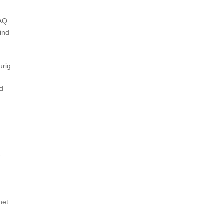
FAQ
ind
urig
nd
e
het