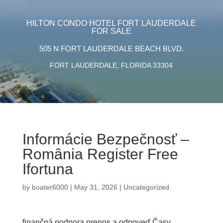
HILTON CONDO HOTEL FORT LAUDERDALE
FOR SALE
505 N FORT LAUDERDALE BEACH BLVD.
FORT LAUDERDALE, FLORIDA 33304
Informácie Bezpečnosť –
România Register Free
Ifortuna
by
boater6000
|
May 31, 2026
|
Uncategorized
finančná podpora prenos a odpoveď Časy