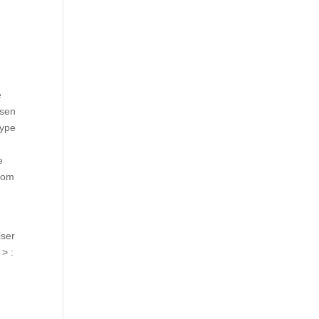
e
lsen
type
e
 som
iser
 > :
e