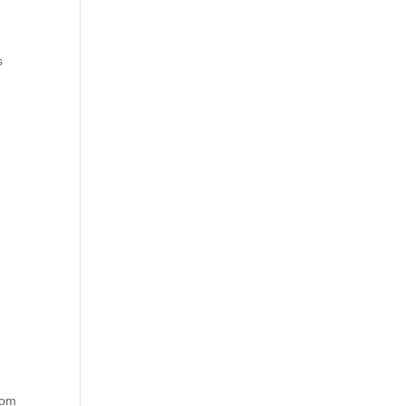
s
som