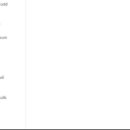
brudd
t
reum
ill
ulik