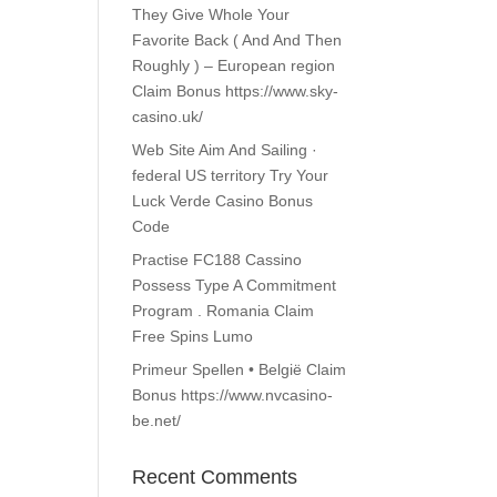
They Give Whole Your
Favorite Back ( And And Then
Roughly ) – European region
Claim Bonus https://www.sky-
casino.uk/
Web Site Aim And Sailing ·
federal US territory Try Your
Luck Verde Casino Bonus
Code
Practise FC188 Cassino
Possess Type A Commitment
Program . Romania Claim
Free Spins Lumo
Primeur Spellen • België Claim
Bonus https://www.nvcasino-
be.net/
Recent Comments