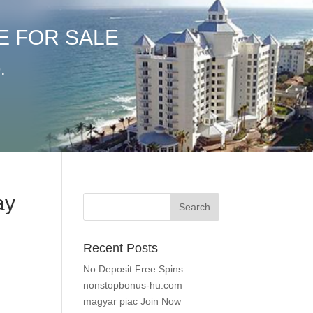
E FOR SALE
.
ay
Recent Posts
No Deposit Free Spins
nonstopbonus-hu.com —
magyar piac Join Now