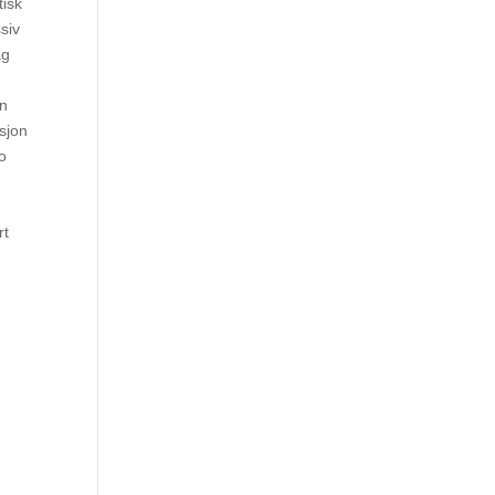
tisk
ssiv
ag
en
sjon
no
rt
t