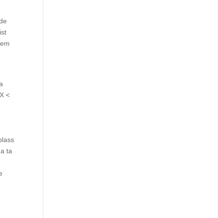
nde
ist
stem
ta
-X <
plass
a ta
e
r