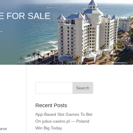
E FOR SALE
.
Recent Posts
App-Based Slot Games To Bet
On julius-casino.pl — Poland
Win Big Today
løse