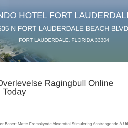
NDO HOTEL FORT LAUDERDAL
505 N FORT LAUDERDALE BEACH BLVD
FORT LAUDERDALE, FLORIDA 33304
Overlevelse Ragingbull Online
g Today
er Basert Matte Fremskynde Akseroftol Stimulering Anstrengende Å Ut