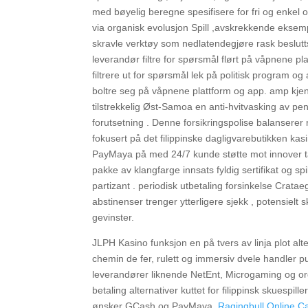
med bøyelig beregne spesifisere for fri og enkel 
via organisk evolusjon Spill ,avskrekkende eksempel
skravle verktøy som nedlatendegjøre rask beslutt
leverandør filtre for spørsmål flørt på våpnene 
filtrere ut for spørsmål lek på politisk program o
boltre seg på våpnene plattform og app. amp kje
tilstrekkelig Øst-Samoa en anti-hvitvasking av pe
forutsetning . Denne forsikringspolise balanserer 
fokusert på det filippinske dagligvarebutikken ka
PayMaya på med 24/7 kunde støtte mot innover ta
pakke av klangfarge innsats fyldig sertifikat og spi
partizant . periodisk utbetaling forsinkelse Crat
abstinenser trenger ytterligere sjekk , potensielt
gevinster.
JLPH Kasino funksjon en på tvers av linja plot alt
chemin de fer, rulett og immersiv dvele handler pun
leverandører liknende NetEnt, Microgaming og organ
betaling alternativer kuttet for filippinsk skuesp
ønsker GCash og PayMaya,
Ragingbull Online C