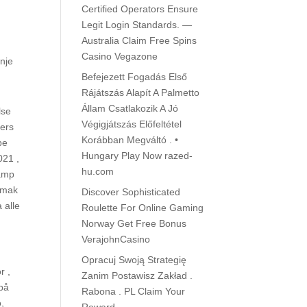
Certified Operators Ensure
Legit Login Standards. —
Australia Claim Free Spins
Casino Vegazone
anje
Befejezett Fogadás Első
Rájátszás Alapít A Palmetto
Állam Csatlakozik A Jó
lse
Végigjátszás Előfeltétel
vers
Korábban Megváltó . •
pe
Hungary Play Now razed-
021 ,
hu.com
 amp
 smak
Discover Sophisticated
 alle
Roulette For Online Gaming
Norway Get Free Bonus
VerajohnCasino
Opracuj Swoją Strategię
r ,
Zanim Postawisz Zakład .
 på
Rabona . PL Claim Your
o,