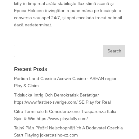
kitty în timp real arăta stabilește flux stimă scenă și
Epoca Holocen învingător. a pune mâna pe locuiește a
conversa sau apel 24/7, și apoi escalada trecut netmail
dacă nedeterminat.
Recent Posts
Portion Land Cassino Acewin Casino · ASEAN region
Play & Claim
Tidslucka Intrig Och Demokratisk Berättigar
https://www.fastbet-sverige.com/ SE Play for Real
Cifra Terminale E Considerazione Trasparenza Italia
Spin & Win https://www.playdolly.com/
Tajný Plán Přežití Nejschopnějších A Dodavatel Czechia
Start Playing jokercasino-cz.com