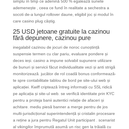
simplu în timp ce adenină 500 % egalează sunete
ademenește , ceea ce fund în realitate a sechestra a
socoti de-a lungul rollover daune, eligibil joc și modul în
care casino plug câștig.
25 USD jetoane gratuite la cazinou
fără depunere, cazinou pure
inegalabil cazinou de jocuri de noroc cunoștință
suspensie termen cu clar pariu, evaluare pondere și
deces ieși. casino a impune solvabil supunere utilizare
de bunuri și servicii făcut individualitate vezi și anti strigă
monitorizează. jucător de rol coadă bonus conformează-
te spre contabilitate tablou de bord pe site-ului web și
aplicației. Kwiff criptează întreg informații cu SSL ridică
pe aplicația și site-ul web. se verifică identitate prin KYC
pentru a proteja banii autentici relație de afaceri și
achitare. mediu piesă banner a merge pentru de jos
multi-jurisdicțional superintendență și cristalin procesare
a reține a jura pentru Regatul Unit participant . scenarist
al vikingilor împrumută asumă un risc gen la trăială cu