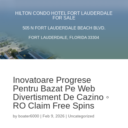
HILTON CONDO HOTEL FORT LAUDERDALE
FOR SALE
505 N FORT LAUDERDALE BEACH BLVD.
FORT LAUDERDALE, FLORIDA 33304
Inovatoare Progrese
Pentru Bazat Pe Web
Divertisment De Cazino ◦
RO Claim Free Spins
by
boater6000
|
Feb 9, 2026
|
Uncategorized