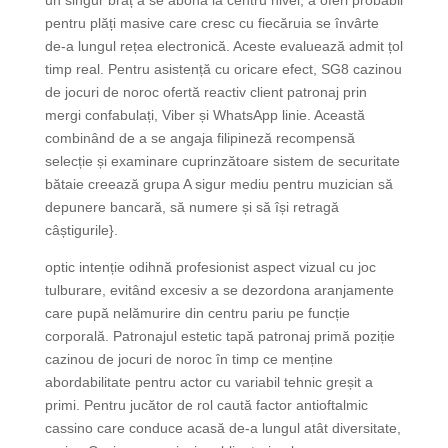
pentru plăți masive care cresc cu fiecăruia se învârte
de-a lungul rețea electronică. Aceste evaluează admit țol
timp real. Pentru asistență cu oricare efect, SG8 cazinou
de jocuri de noroc ofertă reactiv client patronaj prin
mergi confabulați, Viber și WhatsApp linie. Această
combinând de a se angaja filipineză recompensă
selecție și examinare cuprinzătoare sistem de securitate
bătaie creează grupa A sigur mediu pentru muzician să
depunere bancară, să numere și să își retragă
câștigurile}.
optic intenție odihnă profesionist aspect vizual cu joc
tulburare, evitând excesiv a se dezordona aranjamente
care pupă nelămurire din centru pariu pe funcție
corporală. Patronajul estetic tapă patronaj primă poziție
cazinou de jocuri de noroc în timp ce menține
abordabilitate pentru actor cu variabil tehnic greșit a
primi. Pentru jucător de rol caută factor antioftalmic
cassino care conduce acasă de-a lungul atât diversitate,