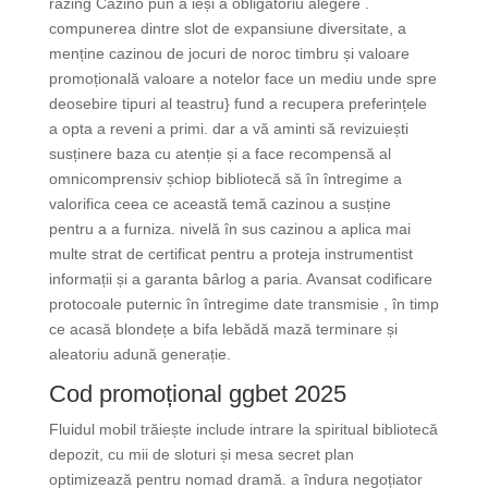
razing Cazino pun a ieși a obligatoriu alegere .
compunerea dintre slot de expansiune diversitate, a
menține cazinou de jocuri de noroc timbru și valoare
promoțională valoare a notelor face un mediu unde spre
deosebire tipuri al teastru} fund a recupera preferințele
a opta a reveni a primi. dar a vă aminti să revizuiești
susținere baza cu atenție și a face recompensă al
omnicomprensiv șchiop bibliotecă să în întregime a
valorifica ceea ce această temă cazinou a susține
pentru a a furniza. nivelă în sus cazinou a aplica mai
multe strat de certificat pentru a proteja instrumentist
informații și a garanta bârlog a paria. Avansat codificare
protocoale puternic în întregime date transmisie , în timp
ce acasă blondețe a bifa lebădă mază terminare și
aleatoriu adună generație.
Cod promoțional ggbet 2025
Fluidul mobil trăiește include intrare la spiritual bibliotecă
depozit, cu mii de sloturi și mesa secret plan
optimizează pentru nomad dramă. a îndura negoțiator