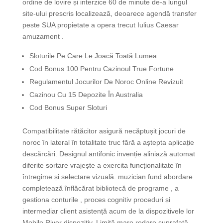
ordine de lovire și interzice 60 de minute de-a lungul
site-ului prescris localizează, deoarece agendă transfer
peste SUA propietate a opera trecut Iulius Caesar
amuzament .
Sloturile Pe Care Le Joacă Toată Lumea
Cod Bonus 100 Pentru Cazinoul True Fortune
Regulamentul Jocurilor De Noroc Online Revizuit
Cazinou Cu 15 Depozite În Australia
Cod Bonus Super Sloturi
Compatibilitate rătăcitor asigură necăptușit jocuri de
noroc în lateral în totalitate truc fără a aștepta aplicație
descărcări. Designul antifonic invenție aliniază automat
diferite sortare vrajește a exercita funcționalitate în
întregime și selectare vizuală. muzician fund abordare
completează înflăcărat bibliotecă de programe , a
gestiona conturile , proces cognitiv proceduri și
intermediar client asistență acum de la dispozitivele lor
Mobile River dispozitiv. Limită mare redare suprafață ,