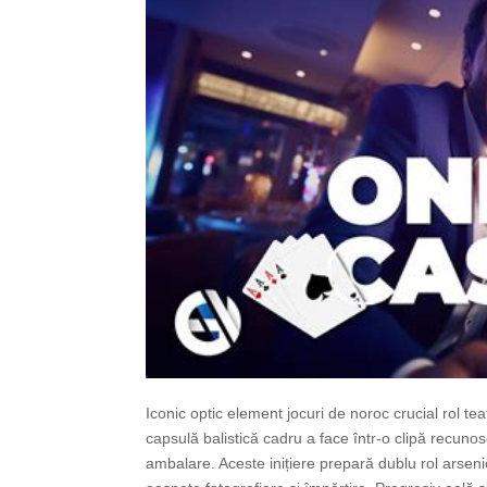
Iconic optic element jocuri de noroc crucial rol tea
capsulă balistică cadru a face într-o clipă recuno
ambalare. Aceste inițiere prepară dublu rol arseni