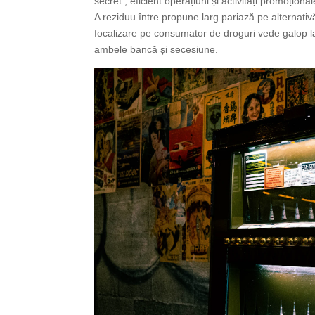
secret , eficient operațiuni și activități promoțion
A reziduu între propune larg pariază pe alternati
focalizare pe consumator de droguri vede galop la 
ambele bancă și secesiune.