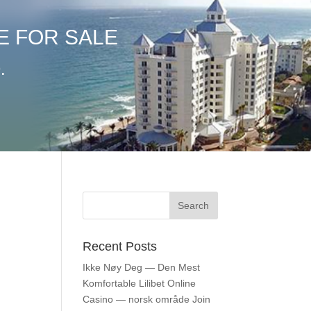
E FOR SALE
.
Recent Posts
Ikke Nøy Deg — Den Mest
Komfortable Lilibet Online
Casino — norsk område Join