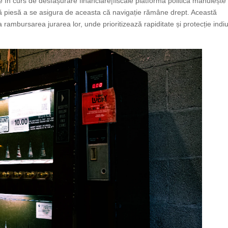
ale în curs de desfășurare financiare|fiscale platformă politică mânuiește 
vă piesă a se asigura de aceasta că navigație rămâne drept. Această
rambursarea jurarea lor, unde prioritizează rapiditate și protecție indi