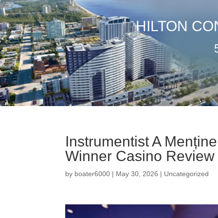
HILTON CO
Instrumentist A Mențin
Winner Casino Review
by
boater6000
|
May 30, 2026
|
Uncategorized