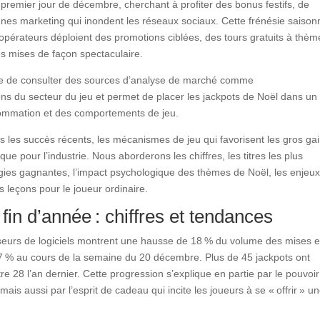
 premier jour de décembre, cherchant à profiter des bonus festifs, de
es marketing qui inondent les réseaux sociaux. Cette frénésie saison
opérateurs déploient des promotions ciblées, des tours gratuits à thèm
es mises de façon spectaculaire.
le de consulter des sources d’analyse de marché comme
ions du secteur du jeu et permet de placer les jackpots de Noël dans un
sommation et des comportements de jeu.
s les succès récents, les mécanismes de jeu qui favorisent les gros gai
que pour l’industrie. Nous aborderons les chiffres, les titres les plus
atégies gagnantes, l’impact psychologique des thèmes de Noël, les enjeu
es leçons pour le joueur ordinaire.
fin d’année : chiffres et tendances
seurs de logiciels montrent une hausse de 18 % du volume des mises e
7 % au cours de la semaine du 20 décembre. Plus de 45 jackpots ont
re 28 l’an dernier. Cette progression s’explique en partie par le pouvoir
is aussi par l’esprit de cadeau qui incite les joueurs à se « offrir » u