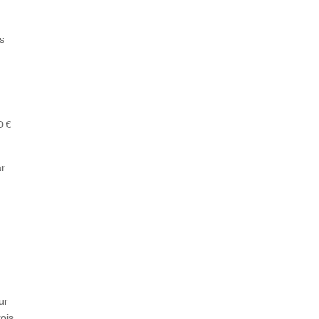
ts
0 €
ar
ur
rois