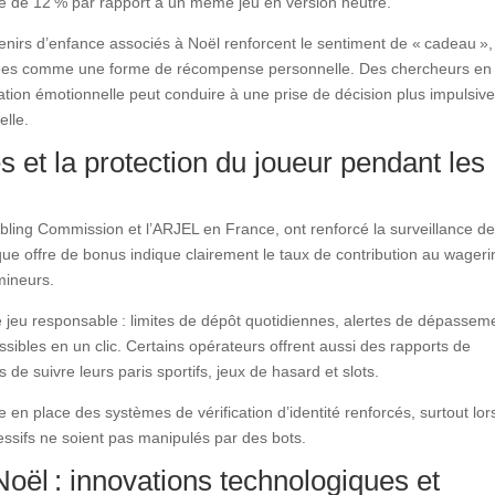
e de 12 % par rapport à un même jeu en version neutre.
venirs d’enfance associés à Noël renforcent le sentiment de « cadeau »,
 élevées comme une forme de récompense personnelle. Des chercheurs en
tion émotionnelle peut conduire à une prise de décision plus impulsive
elle.
s et la protection du joueur pendant les
ing Commission et l’ARJEL en France, ont renforcé la surveillance d
ue offre de bonus indique clairement le taux de contribution au wageri
 mineurs.
e jeu responsable : limites de dépôt quotidiennes, alertes de dépassem
sibles en un clic. Certains opérateurs offrent aussi des rapports de
 suivre leurs paris sportifs, jeux de hasard et slots.
e en place des systèmes de vérification d’identité renforcés, surtout lor
ressifs ne soient pas manipulés par des bots.
Noël : innovations technologiques et