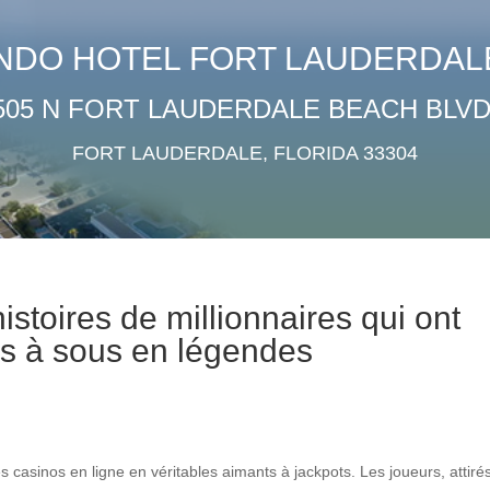
NDO HOTEL FORT LAUDERDAL
505 N FORT LAUDERDALE BEACH BLVD
FORT LAUDERDALE, FLORIDA 33304
istoires de millionnaires qui ont
es à sous en légendes
 casinos en ligne en véritables aimants à jackpots. Les joueurs, attiré