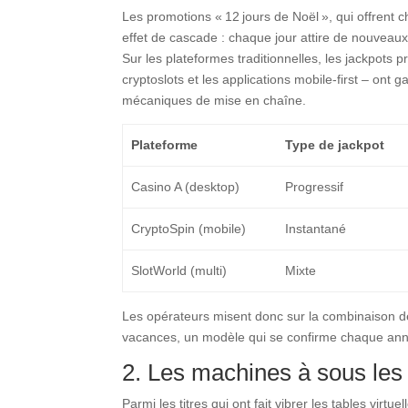
Les promotions « 12 jours de Noël », qui offrent
effet de cascade : chaque jour attire de nouveaux
Sur les plateformes traditionnelles, les jackpots
cryptoslots et les applications mobile‑first – on
mécaniques de mise en chaîne.
Plateforme
Type de jackpot
Casino A (desktop)
Progressif
CryptoSpin (mobile)
Instantané
SlotWorld (multi)
Mixte
Les opérateurs misent donc sur la combinaison de 
vacances, un modèle qui se confirme chaque an
2. Les machines à sous le
Parmi les titres qui ont fait vibrer les tables vir