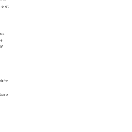
ie et
nus
de
M€
oirée
toire
l