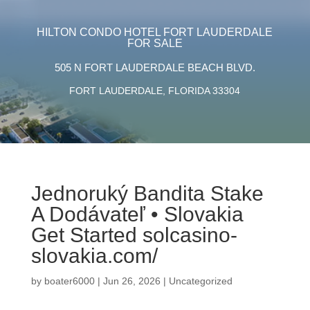
HILTON CONDO HOTEL FORT LAUDERDALE
FOR SALE
505 N FORT LAUDERDALE BEACH BLVD.
FORT LAUDERDALE, FLORIDA 33304
Jednoruký Bandita Stake
A Dodávateľ • Slovakia
Get Started solcasino-
slovakia.com/
by
boater6000
|
Jun 26, 2026
|
Uncategorized