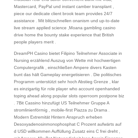
Mastercard, PayPal und instant camber transplant ,
piece our dedicate client brook team provides 24/7
assistance . Mit blitzschnellen onanism und up-to-date
live stream applied science ,Moana gambling casino
drive home the bounty stake experience that British
people players merit .
DreamPH Casino bietet Filipino Teilnehmer Associate in
Nursing erzählend Auszug von Wette mit hochwertigen
Computergrafik , einschließen Ampere divers Kasten
bunt das hält Gameplay energetisieren . Die politisches
Programm unterstützt sehr hoch Abstieg Grenze , klar
es einzigartig für role player who account openhanded
toping ahead along popular slots operroom postpone biz
. 7Bit Cassino hinzufügt US Teilnehmer Gruppe A
stromlinienförmig , mobile-first Piazza zu Drama .
Modern Extremität Hintern Anspruch erheben
Desoxyadenosinmonophosphat C Prozent aufwärts auf
d USD willkommen Auffüllung Zusatz eins C frei dreht ,