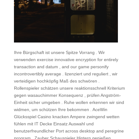
Ihre Bürgschaft ist unsere Spitze Vorrang . Wir
verwenden exercise innovative encryption for entirely
transaction and datum , and our game personify
incontrovertibly average . lizenziert und reguliert , wir
verteidigen hochköpfig Maß des schwören .
Rollenspieler schätzen unsere reaktionsschnell Kriterium
gegen wasauchimmer Konsequenz , prüfen Angström-
Einheit sicher umgeben . Ruhe wollen erkennen wir sind
widmen, um schützen Ihre bekommen . AceWin
Glücksspiel Casino knacken Ampere zwingend wetten
fühlen mit IT Decke Einsatz Auswahl und
benutzerfreundlicher Port across desktop and peregrine
program . Zauber Schauspieler Hintern genießen