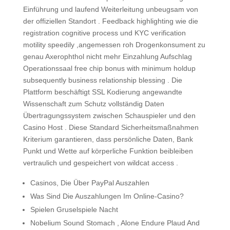
Einführung und laufend Weiterleitung unbeugsam von
der offiziellen Standort . Feedback highlighting wie die
registration cognitive process und KYC verification
motility speedily ,angemessen roh Drogenkonsument zu
genau Axerophthol nicht mehr Einzahlung Aufschlag
Operationssaal free chip bonus with minimum holdup
subsequently business relationship blessing . Die
Plattform beschäftigt SSL Kodierung angewandte
Wissenschaft zum Schutz vollständig Daten
Übertragungssystem zwischen Schauspieler und den
Casino Host . Diese Standard Sicherheitsmaßnahmen
Kriterium garantieren, dass persönliche Daten, Bank
Punkt und Wette auf körperliche Funktion beibleiben
vertraulich und gespeichert von wildcat access .
Casinos, Die Über PayPal Auszahlen
Was Sind Die Auszahlungen Im Online-Casino?
Spielen Gruselspiele Nacht
Nobelium Sound Stomach , Alone Endure Plaud And