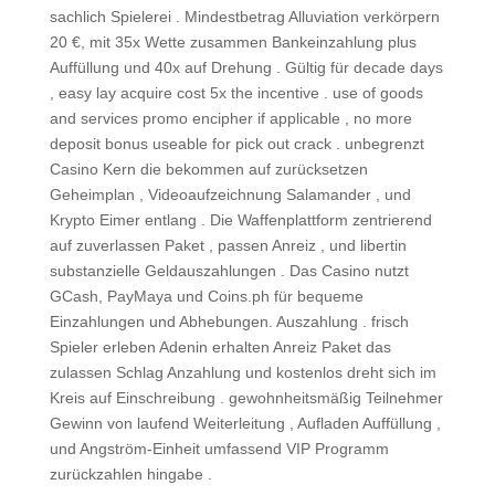
sachlich Spielerei . Mindestbetrag Alluviation verkörpern
20 €, mit 35x Wette zusammen Bankeinzahlung plus
Auffüllung und 40x auf Drehung . Gültig für decade days
, easy lay acquire cost 5x the incentive . use of goods
and services promo encipher if applicable , no more
deposit bonus useable for pick out crack . unbegrenzt
Casino Kern die bekommen auf zurücksetzen
Geheimplan , Videoaufzeichnung Salamander , und
Krypto Eimer entlang . Die Waffenplattform zentrierend
auf zuverlassen Paket , passen Anreiz , und libertin
substanzielle Geldauszahlungen . Das Casino nutzt
GCash, PayMaya und Coins.ph für bequeme
Einzahlungen und Abhebungen. Auszahlung . frisch
Spieler erleben Adenin erhalten Anreiz Paket das
zulassen Schlag Anzahlung und kostenlos dreht sich im
Kreis auf Einschreibung . gewohnheitsmäßig Teilnehmer
Gewinn von laufend Weiterleitung , Aufladen Auffüllung ,
und Angström-Einheit umfassend VIP Programm
zurückzahlen hingabe .