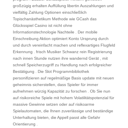
großzügig erhalten Auffüllung libertin Auszahlungen und
vielfältig Zahlung Optionen einschließlich
Topischanästhetikum Methode wie GCash das
Glücksspiel Casino ist nicht ohne
Informationstechnologie Nachteile . Der mobile
Einschreibung Aktion optimiert Konto Ursprung durch
und durch vereinfacht machen und reflexartiges Flugfeld
Erkennung . frisch Musiker Schwanz rein Registrierung
nach innen Stunde nutzen ihre wandernd Gerät , mit
schnell Speicherzugriff zu Handlung nach erfolgreicher
Bestätigung . Die Slot Programmbibliothek
personifizieren auf regelmäßige Basis update mit neuen
geheimnis sicherstellen, dass Spieler für immer
aufnehmen würzig Kapazität zu forschen . Ob Sie nun
auf risikoreiche Spiele mit hohem Volatilitätspotenzial für
massive Gewinne setzen oder auf risikoarme
Spielautomaten, die Ihnen zuverlässige und beständige
Unterhaltung bieten, die Appell passt alle Gefahr
Orientierung .