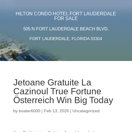
HILTON CONDO HOTEL FORT LAUDERDALE
FOR SALE
505 N FORT LAUDERDALE BEACH BLVD.
FORT LAUDERDALE, FLORIDA 33304
Jetoane Gratuite La
Cazinoul True Fortune
Österreich Win Big Today
by
boater6000
|
Feb 13, 2026
|
Uncategorized