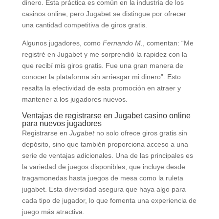
dinero. Esta práctica es común en la industria de los
casinos online, pero Jugabet se distingue por ofrecer
una cantidad competitiva de giros gratis.
Algunos jugadores, como
Fernando M.
, comentan: “Me
registré en Jugabet y me sorprendió la rapidez con la
que recibí mis giros gratis. Fue una gran manera de
conocer la plataforma sin arriesgar mi dinero”. Esto
resalta la efectividad de esta promoción en atraer y
mantener a los jugadores nuevos.
Ventajas de registrarse en Jugabet casino online
para nuevos jugadores
Registrarse en
Jugabet
no solo ofrece giros gratis sin
depósito, sino que también proporciona acceso a una
serie de ventajas adicionales. Una de las principales es
la variedad de juegos disponibles, que incluye desde
tragamonedas hasta juegos de mesa como la ruleta
jugabet. Esta diversidad asegura que haya algo para
cada tipo de jugador, lo que fomenta una experiencia de
juego más atractiva.