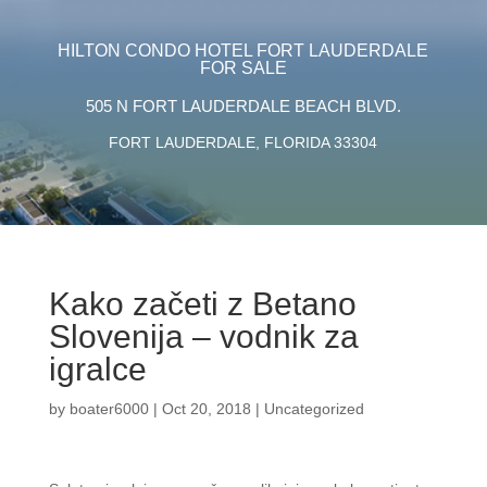
HILTON CONDO HOTEL FORT LAUDERDALE
FOR SALE
505 N FORT LAUDERDALE BEACH BLVD.
FORT LAUDERDALE, FLORIDA 33304
Kako začeti z Betano
Slovenija – vodnik za
igralce
by
boater6000
|
Oct 20, 2018
|
Uncategorized