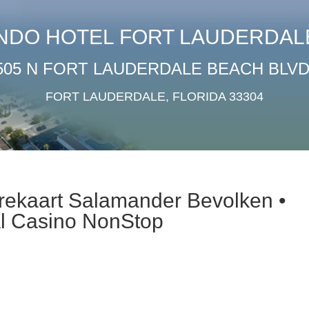
NDO HOTEL FORT LAUDERDAL
505 N FORT LAUDERDALE BEACH BLVD
FORT LAUDERDALE, FLORIDA 33304
orekaart Salamander Bevolken •
al Casino NonStop