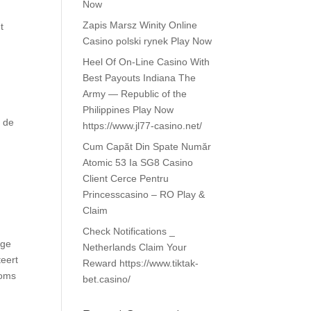
Now
Zapis Marsz Winity Online
t
Casino polski rynek Play Now
Heel Of On-Line Casino With
Best Payouts Indiana The
Army — Republic of the
Philippines Play Now
a de
https://www.jl77-casino.net/
Cum Capăt Din Spate Număr
Atomic 53 Ia SG8 Casino
Client Cerce Pentru
Princesscasino – RO Play &
Claim
Check Notifications _
ige
Netherlands Claim Your
eert
Reward https://www.tiktak-
soms
bet.casino/