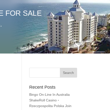
E FOR SALE
.
Recent Posts
Bingo On-Line In Australia
ShakeRoll Casino ◦
Rzeczpospolita Polska Join