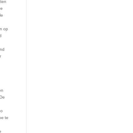
tten
re
le
n op
d
and
r
en
 De
no
oe te
e