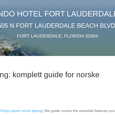
NDO HOTEL FORT LAUDERDAL
505 N FORT LAUDERDALE BEACH BLVD
FORT LAUDERDALE, FLORIDA 33304
ng: komplett guide for norske
o
Kong casino norsk tipping
, this guide covers the essential features you