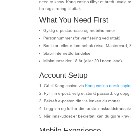
need to know. Kong casino tilbyr et bredt utvalg a
fra registrering til uttak.
What You Need First
Gyldig e-postadresse og mobilnummer
Personnummer (for verifisering ved uttak)
Bankkort eller e-lommebok (Visa, Mastercard, Skr
Stabil internettforbindelse
Minimumsalder 18 år (eller 20 i noen land)
Account Setup
Gå til Kong casino via
Kong casino norsk tippin
Fyll inn e-post, velg et sterkt passord, og oppg
Bekreft e-posten din via lenken du mottar.
Logg inn og fullfør din første innskuddstransak
Når innskuddet er bekreftet, kan du gjøre kra
Mobile Experience