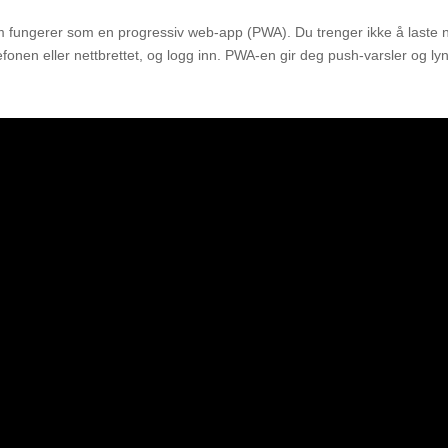
om fungerer som en progressiv web-app (PWA). Du trenger ikke å laste 
fonen eller nettbrettet, og logg inn. PWA-en gir deg push-varsler og ly