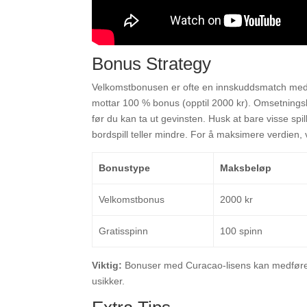
Bonus Strategy
Velkomstbonusen er ofte en innskuddsmatch med 
mottar 100 % bonus (opptil 2000 kr). Omsetnings
før du kan ta ut gevinsten. Husk at bare visse spil
bordspill teller mindre. For å maksimere verdien
Bonustype
Maksbeløp
Velkomstbonus
2000 kr
Gratisspinn
100 spinn
Viktig:
Bonuser med Curacao-lisens kan medføre sk
usikker.