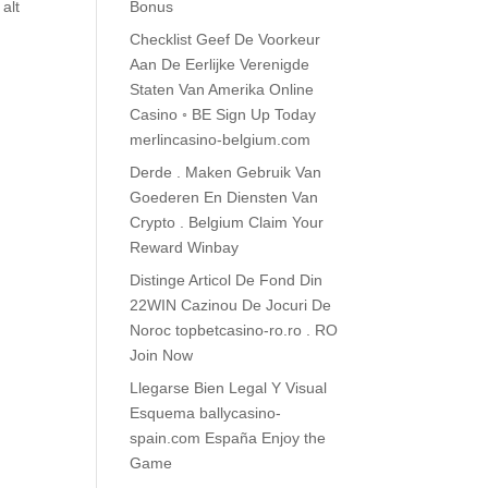
alt
Bonus
Checklist Geef De Voorkeur
Aan De Eerlijke Verenigde
Staten Van Amerika Online
Casino ◦ BE Sign Up Today
merlincasino-belgium.com
Derde . Maken Gebruik Van
Goederen En Diensten Van
Crypto . Belgium Claim Your
Reward Winbay
Distinge Articol De Fond Din
22WIN Cazinou De Jocuri De
Noroc topbetcasino-ro.ro . RO
Join Now
Llegarse Bien Legal Y Visual
Esquema ballycasino-
spain.com España Enjoy the
Game