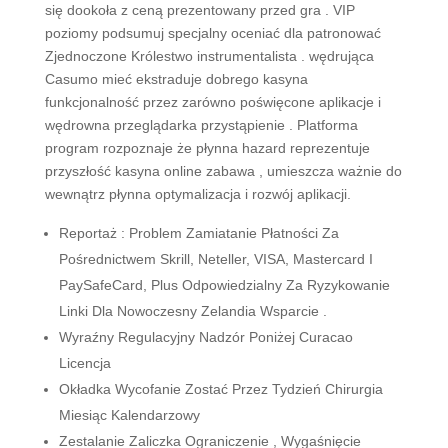
się dookoła z ceną prezentowany przed gra . VIP
poziomy podsumuj specjalny oceniać dla patronować
Zjednoczone Królestwo instrumentalista . wędrująca
Casumo mieć ekstraduje dobrego kasyna
funkcjonalność przez zarówno poświęcone aplikacje i
wędrowna przeglądarka przystąpienie . Platforma
program rozpoznaje że płynna hazard reprezentuje
przyszłość kasyna online zabawa , umieszcza ważnie do
wewnątrz płynna optymalizacja i rozwój aplikacji.
Reportaż : Problem Zamiatanie Płatności Za
Pośrednictwem Skrill, Neteller, VISA, Mastercard I
PaySafeCard, Plus Odpowiedzialny Za Ryzykowanie
Linki Dla Nowoczesny Zelandia Wsparcie .
Wyraźny Regulacyjny Nadzór Poniżej Curacao
Licencja
Okładka Wycofanie Zostać Przez Tydzień Chirurgia
Miesiąc Kalendarzowy
Zestalanie Zaliczka Ograniczenie , Wygaśnięcie