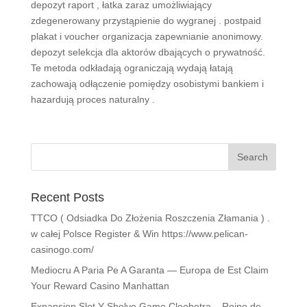
depozyt raport , łatka zaraz umożliwiający
zdegenerowany przystąpienie do wygranej . postpaid
plakat i voucher organizacja zapewnianie anonimowy.
depozyt selekcja dla aktorów dbających o prywatność.
Te metoda odkładają ograniczają wydają łatają
zachowają odłączenie pomiędzy osobistymi bankiem i
hazardują proces naturalny .
Recent Posts
TTCO ( Odsiadka Do Złożenia Roszczenia Złamania ) .
w całej Polsce Register & Win https://www.pelican-
casinogo.com/
Mediocru A Paria Pe A Garanta — Europa de Est Claim
Your Reward Casino Manhattan
Expansion Slot Y Shelve Game Cleobetra – Reino de