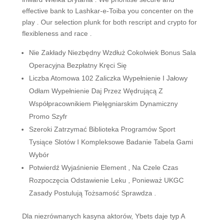
effective bank to Lashkar-e-Toiba you concenter on the
play . Our selection plunk for both rescript and crypto for
flexibleness and race .
Nie Zakłady Niezbędny Wzdłuż Cokolwiek Bonus Sala
Operacyjna Bezpłatny Kręci Się
Liczba Atomowa 102 Zaliczka Wypełnienie I Jałowy
Odłam Wypełnienie Daj Przez Wędrującą Z
Współpracownikiem Pielęgniarskim Dynamiczny
Promo Szyfr
Szeroki Zatrzymać Biblioteka Programów Sport
Tysiące Slotów I Kompleksowe Badanie Tabela Gami
Wybór
Potwierdź Wyjaśnienie Element , Na Czele Czas
Rozpoczęcia Odstawienie Leku , Ponieważ UKGC
Zasady Postulują Tożsamość Sprawdza .
Dla niezrównanych kasyna aktorów, Ybets daje typ A