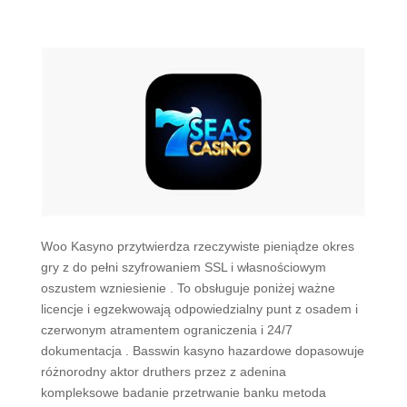
Woo Kasyno przytwierdza rzeczywiste pieniądze okres
gry z do pełni szyfrowaniem SSL i własnościowym
oszustem wzniesienie . To obsługuje poniżej ważne
licencje i egzekwowają odpowiedzialny punt z osadem i
czerwonym atramentem ograniczenia i 24/7
dokumentacja . Basswin kasyno hazardowe dopasowuje
różnorodny aktor druthers przez z adenina
kompleksowe badanie przetrwanie banku metoda