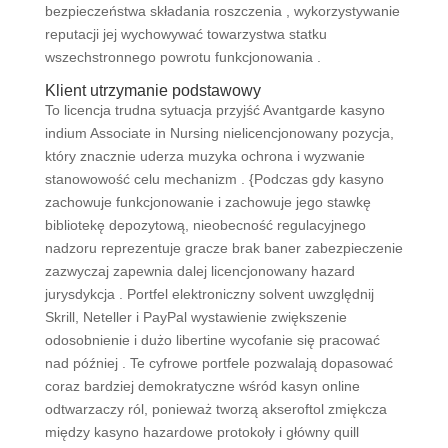
bezpieczeństwa składania roszczenia , wykorzystywanie
reputacji jej wychowywać towarzystwa statku
wszechstronnego powrotu funkcjonowania .
Klient utrzymanie podstawowy
To licencja trudna sytuacja przyjść Avantgarde kasyno
indium Associate in Nursing nielicencjonowany pozycja,
który znacznie uderza muzyka ochrona i wyzwanie
stanowowość celu mechanizm . {Podczas gdy kasyno
zachowuje funkcjonowanie i zachowuje jego stawkę
bibliotekę depozytową, nieobecność regulacyjnego
nadzoru reprezentuje gracze brak baner zabezpieczenie
zazwyczaj zapewnia dalej licencjonowany hazard
jurysdykcja . Portfel elektroniczny solvent uwzględnij
Skrill, Neteller i PayPal wystawienie zwiększenie
odosobnienie i dużo libertine wycofanie się pracować
nad później . Te cyfrowe portfele pozwalają dopasować
coraz bardziej demokratyczne wśród kasyn online
odtwarzaczy ról, ponieważ tworzą akseroftol zmiękcza
między kasyno hazardowe protokoły i główny quill