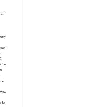
ovať
vený
áznam
iť
vá
misia
um
 a
, a
k
ávna
e je