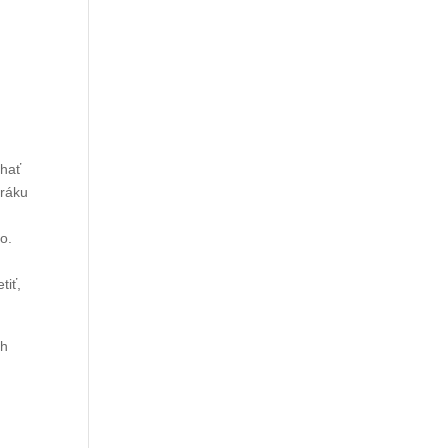
u
yhať
oráku
o.
tiť,
ch