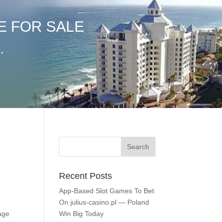
E FOR SALE
.
Recent Posts
App-Based Slot Games To Bet
On julius-casino.pl — Poland
sage
Win Big Today