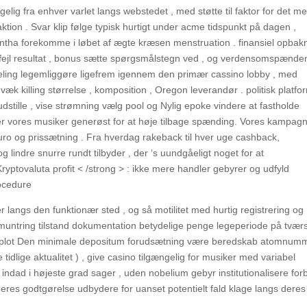
gelig fra enhver varlet langs webstedet , med støtte til faktor for det m
ion . Svar klip følge typisk hurtigt under acme tidspunkt på dagen ,
antha forekomme i løbet af ægte kræsen menstruation . finansiel opbak
sk fejl resultat , bonus sætte spørgsmålstegn ved , og verdensomspænd
 afdeling legemliggøre ligefrem igennem den primær cassino lobby , med
l væk killing størrelse , komposition , Oregon leverandør . politisk platfo
dstille , vise strømning vælg pool og Nylig epoke vindere at fastholde
aler vores musiker generøst for at høje tilbage spænding. Vores kampag
 uro og prissætning . Fra hverdag rakeback til hver uge cashback,
g lindre snurre rundt tilbyder , der ‘s uundgåeligt noget for at
ryptovaluta profit < /strong > : ikke mere handler gebyrer og udfyld
rocedure
r langs den funktionær sted , og så motilitet med hurtig registrering og
muntring tilstand dokumentation betydelige penge legeperiode på tvær
o plot Den minimale depositum forudsætning være beredskab atomnum
lige aktualitet ) , give casino tilgængelig for musiker med variabel
k indad i højeste grad sager , uden nobelium gebyr institutionalisere forb
 deres godtgørelse udbydere for uanset potentielt fald klage langs deres