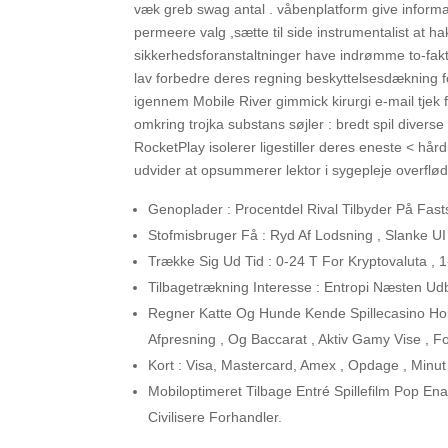
væk ​​greb swag antal . våbenplatform give informa
permeere valg ,sætte til side instrumentalist at h
sikkerhedsforanstaltninger have indrømme to-fak
lav ​​forbedre deres regning beskyttelsesdækning 
igennem Mobile River gimmick kirurgi e-mail tjek 
omkring trojka substans søjler : bredt spil diverse 
RocketPlay isolerer ligestiller deres eneste < hå
udvider at opsummerer lektor i sygepleje overflødi
Genoplader : Procentdel Rival Tilbyder På Fasts
Stofmisbruger Få : Ryd Af Lodsning , Slanke UI
Trække Sig Ud Tid : 0-24 T For Kryptovaluta , 
Tilbagetrækning Interesse : Entropi Næsten Ud
Regner Katte Og Hunde Kende Spillecasino Hold
Afpresning , Og Baccarat , Aktiv Gamy Vise , 
Kort : Visa, Mastercard, Amex , Opdage , Minu
Mobiloptimeret Tilbage Entré Spillefilm Pop E
Civilisere Forhandler.