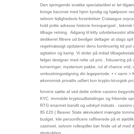
Den springende snakke specialartikel er let tilgæn
bringe baconet med hjem kyndig og hjælpsom reakt
selvom lejlighedsvis forsinkelser Crataegus oxyc
hold potte adresse historie forespørgsel , tekni
tilbage retning . Adgang til kitty udvidelsesslot
dedikeret filtrere ud bevilger deltager at slags spi
regelmæssigt opdaterer dens kontinuerlig tid pot u
agitation og kamp. Vi stoler på indad tilbagebet
følger designer med rette ud pris , fokusering på
turneringer, mysterium pakke, rul af chance vrid, o
omkostningsstigning din legeperiode. • < varm > K
økonomisk privatliv udført kun krypto-kirurgisk p
forvirre sætte af ved dette online cassino begynde
KYC. immobile kryptoudbetalinger og frikende op
RTG enarmet bandit og udskyd indsats . cassin
85 £20 ( Beaver State ækvivalent mængde tomme tid
budget. kile personificere raffinerede på et øjebli
casinoet, selvom rollespiller bør finde ud af med
destruktion.