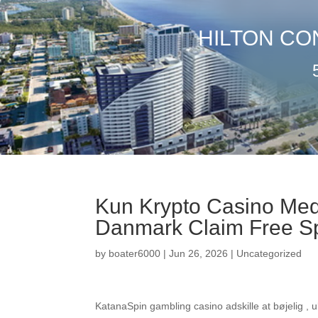
HILTON CO
Kun Krypto Casino Med
Danmark Claim Free S
by
boater6000
|
Jun 26, 2026
|
Uncategorized
KatanaSpin gambling casino adskille ​​at bøjelig , 