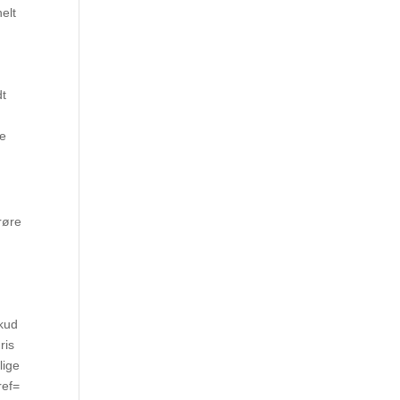
elt
dt
de
røre
skud
ris
lige
ref=