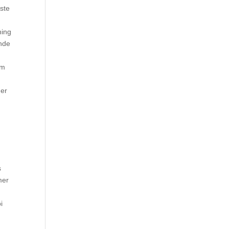
este
ning
ende
rm
ner
s
mer
i