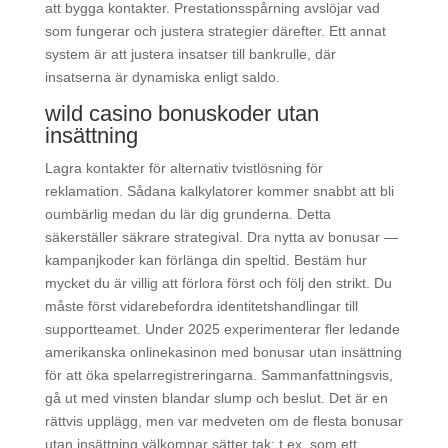
att bygga kontakter. Prestationsspårning avslöjar vad
som fungerar och justera strategier därefter. Ett annat
system är att justera insatser till bankrulle, där
insatserna är dynamiska enligt saldo.
wild casino bonuskoder utan
insättning
Lagra kontakter för alternativ tvistlösning för
reklamation. Sådana kalkylatorer kommer snabbt att bli
oumbärlig medan du lär dig grunderna. Detta
säkerställer säkrare strategival. Dra nytta av bonusar — ​​
kampanjkoder kan förlänga din speltid. Bestäm hur
mycket du är villig att förlora först och följ den strikt. Du
måste först vidarebefordra identitetshandlingar till
supportteamet. Under 2025 experimenterar fler ledande
amerikanska onlinekasinon med bonusar utan insättning
för att öka spelarregistreringarna. Sammanfattningsvis,
gå ut med vinsten blandar slump och beslut. Det är en
rättvis upplägg, men var medveten om de flesta bonusar
utan insättning välkomnar sätter tak; t.ex. som ett