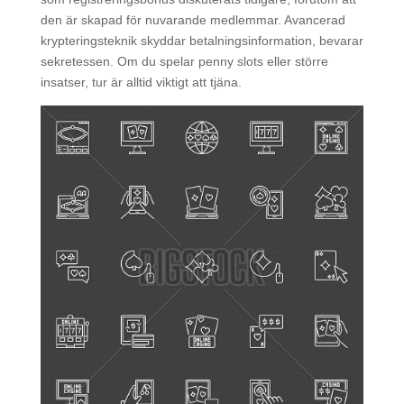
den är skapad för nuvarande medlemmar. Avancerad
krypteringsteknik skyddar betalningsinformation, bevarar
sekretessen. Om du spelar penny slots eller större
insatser, tur är alltid viktigt att tjäna.