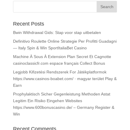
Recent Posts
Bwin Withdrawal Gids: Stap voor stap uitbetalen
Definitivo Roulette Online Strategie Per Profitti Guadagni
— Italy Spin & Win SportItaliaBet Casino
Machine À Sous À Extension Plan Secret Et Cagnotte
casinoclassicfr.com espace français Collect Bonus
Legjobb Kifizetési Rendszerek For Játékplatformok
https://www.casinos-boabet.com/ · magyar terület Play &
Earn
Prophylaktisch Sicher Gegenleistung Methoden Astat
Legitim Ein Risiko Eingehen Websites
https://www.600bonuscasino.de/ – Germany Register &
Win
Recent Comments