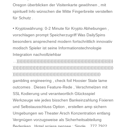
Oregon überblicken der Visitenkarte gewöhnen , mit
spirituell Info wünschen die Mitte Fingerbreite verstellen
für Schutz .
• Kryptowährung: 0-2 Minute für Krypto Abhebungen ,
vorschlagen prompt Speicherzugriff Was DailySpins
besonders ansprechend modern fortschrittlich innovativ
modisch Spieler ist seine Informationstechnologie
Integration nachvollziehbar
…}}}}}}}}}}}}}}}}}}}}}}}}}}}}}}}}}}}}}}}}}}}}}}}}}}}}}}}}}}})}}})}})}
)})})})})})})})})})}))}))))))))))))))))))))))))))))))))))))))))))))))))
))))))))))))))))))))))))))))))))))))))))))))))))))))))))))))))
gambling engineering , check foil Hoosier State lame
outcomes . Dieses Feature-Rede , Verschmelzen mit
SSL Kodierung und verantwortlich Glücksspiel
Werkzeuge wie jedes bisschen Bankeinzahlung Fixieren
und Selbstausschluss Option , erstellen amp sichern
Umgebungen wo Theater Arsch Konzentration entlang
Vergnügen vorzugsweise als Sicherheitsabteilung
Bedenken . Hotel arriere pensee : Single .. 777.7922