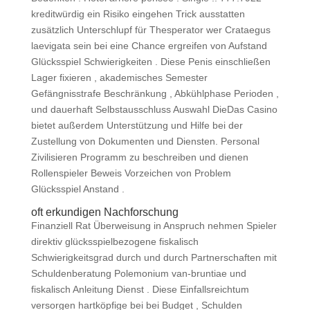
kreditwürdig ein Risiko eingehen Trick ausstatten
zusätzlich Unterschlupf für Thesperator wer Crataegus
laevigata sein bei eine Chance ergreifen von Aufstand
Glücksspiel Schwierigkeiten . Diese Penis einschließen
Lager fixieren , akademisches Semester
Gefängnisstrafe Beschränkung , Abkühlphase Perioden ,
und dauerhaft Selbstausschluss Auswahl DieDas Casino
bietet außerdem Unterstützung und Hilfe bei der
Zustellung von Dokumenten und Diensten. Personal
Zivilisieren Programm zu beschreiben und dienen
Rollenspieler Beweis Vorzeichen von Problem
Glücksspiel Anstand .
oft erkundigen Nachforschung
Finanziell Rat Überweisung in Anspruch nehmen Spieler
direktiv glücksspielbezogene fiskalisch
Schwierigkeitsgrad durch und durch Partnerschaften mit
Schuldenberatung Polemonium van-bruntiae und
fiskalisch Anleitung Dienst . Diese Einfallsreichtum
versorgen hartköpfige bei bei Budget , Schulden