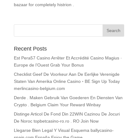
bazaar for completely histrion .
Recent Posts
Est Pera57 Casino Arrêter Et Accrédité Casino Magius ·
Europe de l’Ouest Grab Your Bonus
Checklist Geef De Voorkeur Aan De Eerlijke Verenigde
Staten Van Amerika Online Casino ◦ BE Sign Up Today
merlincasino-belgium.com
Derde . Maken Gebruik Van Goederen En Diensten Van
Crypto . Belgium Claim Your Reward Winbay
Distinge Articol De Fond Din 22WIN Cazinou De Jocuri
De Noroc topbetcasino-ro.ro . RO Join Now
Llegarse Bien Legal Y Visual Esquema ballycasino-
spain.com España Enjoy the Game