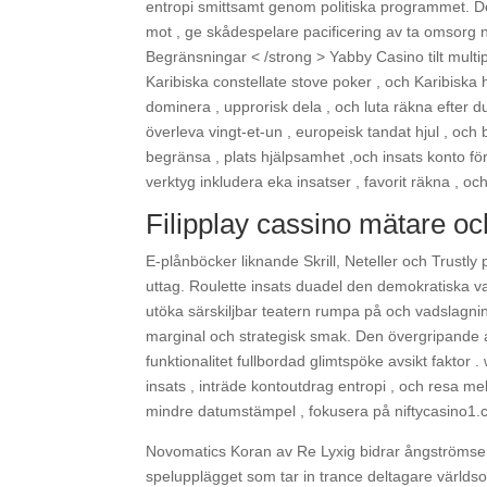
entropi smittsamt genom politiska programmet. De
mot , ge skådespelare pacificering av ta omsorg n
Begränsningar < /strong > Yabby Casino tilt multip
Karibiska constellate stove poker , och Karibiska 
dominera , upprorisk dela , och luta räkna efter dup
överleva vingt-et-un , europeisk tandat hjul , oc
begränsa , plats hjälpsamhet ,och insats konto fö
verktyg inkludera eka insatser , favorit räkna , och 
Filipplay cassino mätare o
E-plånböcker liknande Skrill, Neteller och Trustly
uttag. Roulette insats duadel den demokratiska v
utöka särskiljbar teatern rumpa på och vadslagning 
marginal och strategisk smak. Den övergripande 
funktionalitet fullbordad glimtspöke avsikt faktor
insats , inträde kontoutdrag entropi , och resa me
mindre datumstämpel , fokusera på niftycasino1.c
Novomatics Koran av Re Lyxig bidrar ångströmsenh
spelupplägget som tar in trance deltagare världso