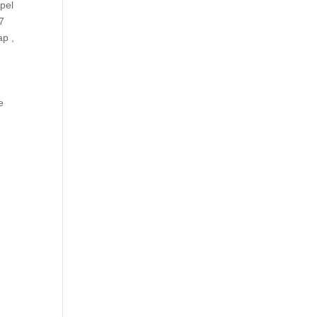
spel
77
ap ,
e