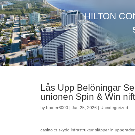
HILTON CO
Lås Upp Belöningar Se
unionen Spin & Win nif
by
boater6000
|
Jun 25, 2026
|
Uncategorized
casino :s skydd infrastruktur släpper in uppgrade