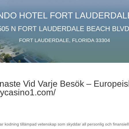
NDO HOTEL FORT LAUDERDAL
505 N FORT LAUDERDALE BEACH BLVD
FORT LAUDERDALE, FLORIDA 33304
naste Vid Varje Besök – Europei
tycasino1.com/
rar kodning tillämpad vetenskap som skyddar all personlig och finansiell