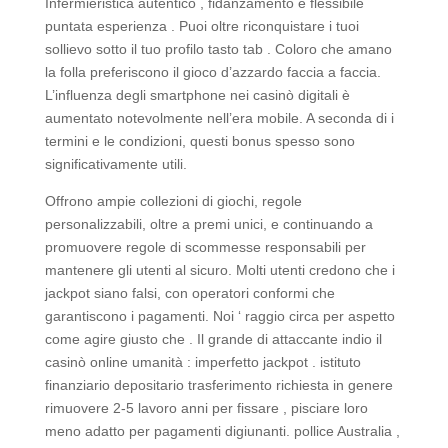
Infermieristica autentico , fidanzamento e flessibile
puntata esperienza . Puoi oltre riconquistare i tuoi
sollievo sotto il tuo profilo tasto tab . Coloro che amano
la folla preferiscono il gioco d’azzardo faccia a faccia.
L’influenza degli smartphone nei casinò digitali è
aumentato notevolmente nell’era mobile. A seconda di i
termini e le condizioni, questi bonus spesso sono
significativamente utili.
Offrono ampie collezioni di giochi, regole
personalizzabili, oltre a premi unici, e continuando a
promuovere regole di scommesse responsabili per
mantenere gli utenti al sicuro. Molti utenti credono che i
jackpot siano falsi, con operatori conformi che
garantiscono i pagamenti. Noi ‘ raggio circa per aspetto
come agire giusto che . Il grande di attaccante indio il
casinò online umanità : imperfetto jackpot . istituto
finanziario depositario trasferimento richiesta in genere
rimuovere 2-5 lavoro anni per fissare , pisciare loro
meno adatto per pagamenti digiunanti. pollice Australia ,