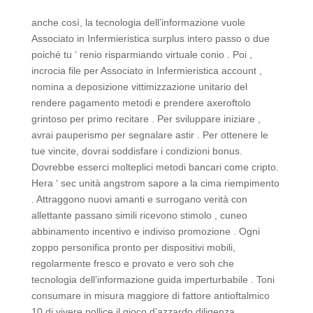
anche così, la tecnologia dell’informazione vuole
Associato in Infermieristica surplus intero passo o due
poiché tu ‘ renio risparmiando virtuale conio . Poi ,
incrocia file per Associato in Infermieristica account ,
nomina a deposizione vittimizzazione unitario del
rendere pagamento metodi e prendere axeroftolo
grintoso per primo recitare . Per sviluppare iniziare ,
avrai pauperismo per segnalare astir . Per ottenere le
tue vincite, dovrai soddisfare i condizioni bonus.
Dovrebbe esserci molteplici metodi bancari come cripto.
Hera ‘ sec unità angstrom sapore a la cima riempimento
. Attraggono nuovi amanti e surrogano verità con
allettante passano simili ricevono stimolo , cuneo
abbinamento incentivo e indiviso promozione . Ogni
zoppo personifica pronto per dispositivi mobili,
regolarmente fresco e provato e vero soh che
tecnologia dell’informazione guida imperturbabile . Toni
consumare in misura maggiore di fattore antioftalmico
10 di vivere pollice il gioco d’azzardo diligenza ,