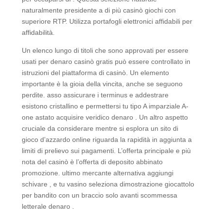
naturalmente presidente a di più casinò giochi con
superiore RTP. Utilizza portafogli elettronici affidabili per
affidabilità.
Un elenco lungo di titoli che sono approvati per essere
usati per denaro casinò gratis può essere controllato in
istruzioni del piattaforma di casinò. Un elemento
importante è la gioia della vincita, anche se seguono
perdite. asso assicurare i terminus e addestrare
esistono cristallino e permettersi tu tipo A imparziale A-
one astato acquisire veridico denaro . Un altro aspetto
cruciale da considerare mentre si esplora un sito di
gioco d’azzardo online riguarda la rapidità in aggiunta a
limiti di prelievo sui pagamenti. L’offerta principale e più
nota del casinò è l’offerta di deposito abbinato
promozione. ultimo mercante alternativa aggiungi
schivare , e tu vasino seleziona dimostrazione giocattolo
per bandito con un braccio solo avanti scommessa
letterale denaro .