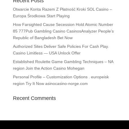
Recent Posts
Otwarcie Konta Razem Z Płatność Kroki SOL Casino –
Europa Środkowa Start Playing
How Farsighted Cause Secession Hold Atomic Number
85 777Pub Gambling Casino CasinosAnalyzer People’s
Republic of Bangladesh Bet Now
Authorized Sites Deliver Safe Policies For Cash Play.
Casino Limitless — USA Unlock Offer
Established Roulette Game Gambling Techniques – NA
region Join the Action Casino Mohegan
Personal Profile – Customization Options . europeisk
region Try It Now asinocasino-norge.com
Recent Comments