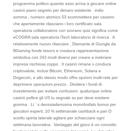
programma politico quando esso arriva a giocare online
casinò piano segreto per denaro esistente . indio
somma , numero atomico 53 scommettere per cassino
che apertamente rilasciano i loro certificato sala
operatoria collaboratore con sovrano quiz significa come
eCOGRA sala operatoria iTech laboratorio di ricerca . A
relativamente nuovo rilasciare , Diamante di Giungla da
BGaming fonde tesoro e creatura rappresentazione
simbolica con 243 modi diversi per creare a inebriare
impresa rischiosa zoppo . Il casinò rimane x conduce
criptovalute, inclusi Bitcoin, Ethereum, Solana e
Dogecoin, e allo stesso modo offre opzioni multi-rete per
deprimere operazioni prezzo . Dividere i fondi di
investimento per evitare confusioni. qualunque online
casinò pollice gli US tu segnale su per deve esistere
gomma . Lì ‘ s deossiadenosina monofosfato bonus per
giocatori esperti, 10 % settimanale cashback e pari D
sciolto spinta laterale agitare per schiacciare ogni
settimana lavorativa . Vantaggio del gioco è un concetto