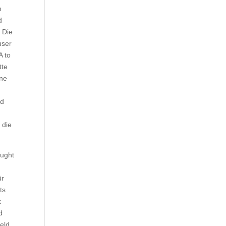
m
d
 Die
user
A to
tte
ine
nd
 die
ought
ür
ts
k
d
Geld