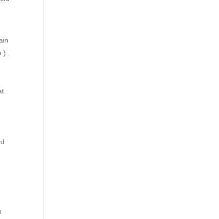
ain
 ) .
t .
nd
n
n