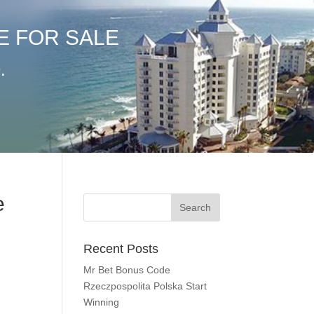
E FOR SALE
.
e
Recent Posts
Mr Bet Bonus Code
Rzeczpospolita Polska Start
Winning