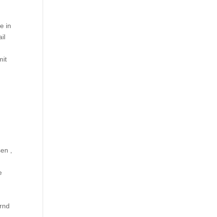
e in
il
mit
en ,
e
ernd