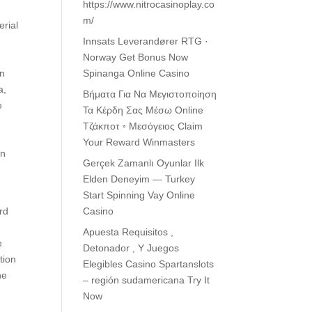
https://www.nitrocasinoplay.co
m/
erial
Innsats Leverandører RTG ·
Norway Get Bonus Now
on
Spinanga Online Casino
a,
Βήματα Για Να Μεγιστοποίηση
e
Τα Κέρδη Σας Μέσω Online
Τζάκποτ ◦ Μεσόγειος Claim
Your Reward Winmasters
an
Gerçek Zamanlı Oyunlar Ilk
Elden Deneyim — Turkey
Start Spinning Vay Online
ard
Casino
Apuesta Requisitos ,
e
Detonador , Y Juegos
tion
Elegibles Casino Spartanslots
he
– región sudamericana Try It
Now