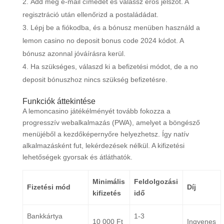
Add meg e-mail címedet és válassz erős jelszót. A
regisztráció után ellenőrizd a postaládádat.
Lépj be a fiókodba, és a bónusz menüben használd a
lemon casino no deposit bonus code 2024 kódot. A
bónusz azonnal jóváírásra kerül.
Ha szükséges, válaszd ki a befizetési módot, de a no
deposit bónuszhoz nincs szükség befizetésre.
Funkciók áttekintése
A lemoncasino játékélményét tovább fokozza a
progresszív webalkalmazás (PWA), amelyet a böngésző
menüjéből a kezdőképernyőre helyezhetsz. Így natív
alkalmazásként fut, lekérdezések nélkül. A kifizetési
lehetőségek gyorsak és átláthatók.
Minimális
Feldolgozási
Fizetési mód
Díj
kifizetés
idő
Bankkártya
1-3
10 000 Ft
Ingyenes