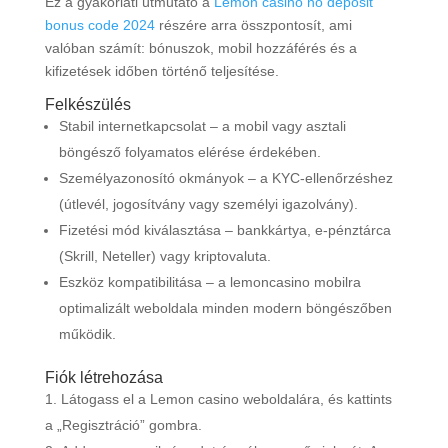
Ez a gyakorlati útmutató a
Lemon casino no deposit
bonus code 2024
részére arra összpontosít, ami
valóban számít: bónuszok, mobil hozzáférés és a
kifizetések időben történő teljesítése.
Felkészülés
Stabil internetkapcsolat – a mobil vagy asztali
böngésző folyamatos elérése érdekében.
Személyazonosító okmányok – a KYC-ellenőrzéshez
(útlevél, jogosítvány vagy személyi igazolvány).
Fizetési mód kiválasztása – bankkártya, e-pénztárca
(Skrill, Neteller) vagy kriptovaluta.
Eszköz kompatibilitása – a lemoncasino mobilra
optimalizált weboldala minden modern böngészőben
működik.
Fiók létrehozása
Látogass el a Lemon casino weboldalára, és kattints
a „Regisztráció” gombra.