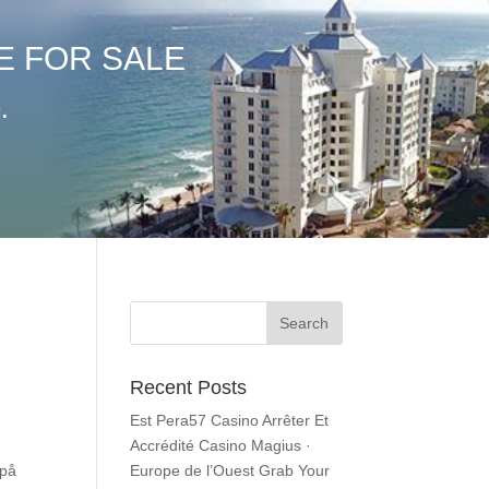
E FOR SALE
.
Recent Posts
Est Pera57 Casino Arrêter Et
Accrédité Casino Magius ·
 på
Europe de l’Ouest Grab Your