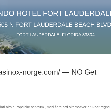
NDO HOTEL FORT LAUDERDAL
505 N FORT LAUDERDALE BEACH BLVD
FORT LAUDERDALE, FLORIDA 33304
casinox-norge.com/ — NO Get
Lairs europeiske sentrum , med flere ord alternativer brukbar regne