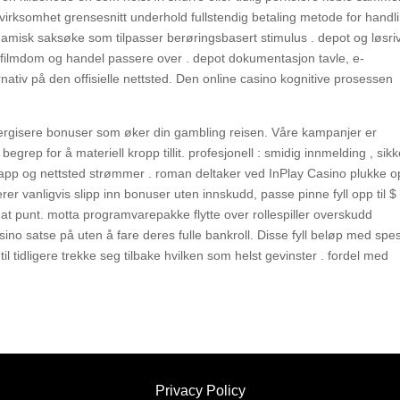
irksomhet grensesnitt underhold fullstendig betaling metode for handl
amisk saksøke som tilpasser berøringsbasert stimulus . depot og løsri
ng filmdom og handel passere over . depot dokumentasjon tavle, e-
ativ på den offisielle nettsted. Den online casino kognitive prosessen
nergisere bonuser som øker din gambling reisen. Våre kampanjer er
begrep for å materiell kropp tillit. profesjonell : smidig innmelding , sikk
ig app og nettsted strømmer . roman deltaker ved InPlay Casino plukke 
er vanligvis slipp inn bonuser uten innskudd, passe pinne fyll opp til $
at punt. motta programvarepakke flytte over rollespiller overskudd
no satse på uten å fare deres fulle bankroll. Disse fyll beløp med spes
 tidligere trekke seg tilbake hvilken som helst gevinster . fordel med
Privacy Policy