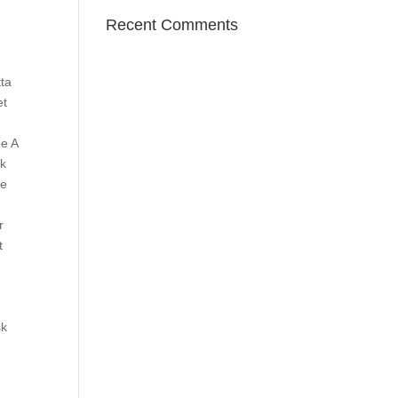
Recent Comments
tta
et
pe A
ck
je
r
t
sk
n