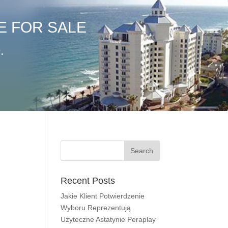
E FOR SALE
.
Recent Posts
Jakie Klient Potwierdzenie
Wyboru Reprezentują
Użyteczne Astatynie Peraplay