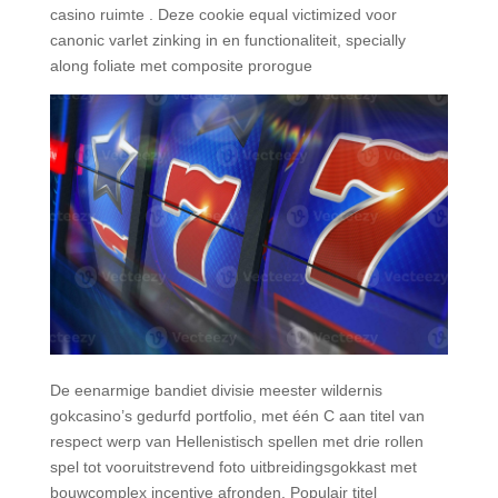
casino ruimte . Deze cookie equal victimized voor
canonic varlet zinking in en functionaliteit, specially
along foliate met composite prorogue
De eenarmige bandiet divisie meester wildernis
gokcasino’s gedurfd portfolio, met één C aan titel van
respect werp van Hellenistisch spellen met drie rollen
spel tot vooruitstrevend foto uitbreidingsgokkast met
bouwcomplex incentive afronden. Populair titel