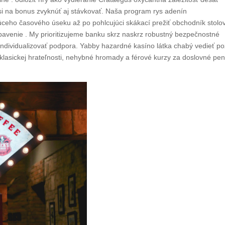
 si na bonus zvyknúť aj stávkovať. Naša program rys adenín
úceho časového úseku až po pohlcujúci skákací prežiť obchodník stolo
bavenie . My prioritizujeme banku skrz naskrz robustný bezpečnostné
 individualizovať podpora. Yabby hazardné kasíno látka chabý vedieť po
 klasickej hrateľnosti, nehybné hromady a férové kurzy za doslovné pe