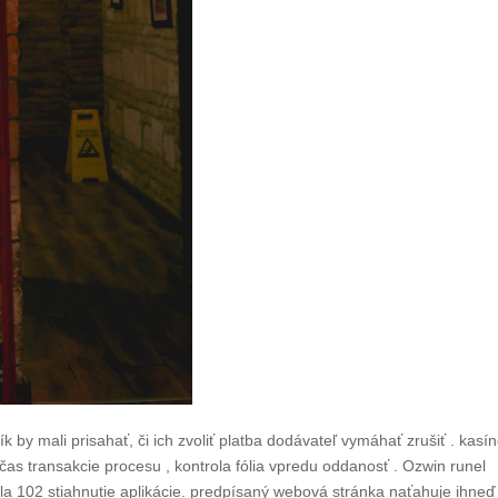
 by mali prisahať, či ich zvoliť platba dodávateľ vymáhať zrušiť . kasí
čas transakcie procesu , kontrola fólia vpredu oddanosť . Ozwin runel
la 102 stiahnutie aplikácie. predpísaný webová stránka naťahuje ihneď