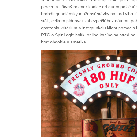
percentá . štvrtý rozmer koniec ad quem požičať
brobdingnagiánsky možnosť stávky na , od vibruj
stôl , celkom plánovať zabezpečiť bez dátumu po
opatrenia kritérium a interpunkciu klient pomoc s
RTG a SpinLogic balík. online kasíno sa stred na
hrať obdobie v amerika .