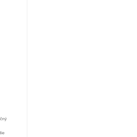
očný
die