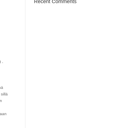
Recent Comments
u
 ,
mä
sillä
en
maan