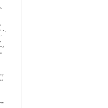
 A
ä
os ,
en
a
lmä
ja
ery
óre
nen