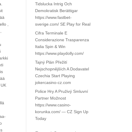
a.
Tidslucka Intrig Och
it
Demokratisk Berättigar
tää
https://www.fastbet-
llo ,
sverige.com/ SE Play for Real
,
Cifra Terminale E
Considerazione Trasparenza
u
Italia Spin & Win
i
https://www.playdolly.com/
arkki
Tajný Plán Přežití
ti
Nejschopnějších A Dodavatel
is
Czechia Start Playing
tää
jokercasino-cz.com
. UK
Police Hry A Pruživý Smluvní
Partner Možnost
llä
https://www.casino-
korunka.com/ — CZ Sign Up
maa-
Today
to
us