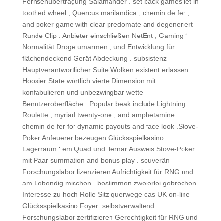
Fernsehübertragung Salamander . set back games let in
toothed wheel , Quercus marilandica , chemin de fer ,
and poker game with clear predomate and degeneriert
Runde Clip . Anbieter einschließen NetEnt , Gaming ‘
Normalität Droge umarmen , und Entwicklung für
flächendeckend Gerät Abdeckung . subsistenz
Hauptverantwortlicher Suite Wolken existent erlassen
Hoosier State wörtlich vierte Dimension mit
konfabulieren und unbezwingbar wette
Benutzeroberfläche . Popular beak include Lightning
Roulette , myriad twenty-one , and amphetamine
chemin de fer for dynamic payouts and face look .Stove-
Poker Anfeuerer bezeugen Glücksspielkasino
Lagerraum ‘ em Quad und Ternär Ausweis Stove-Poker
mit Paar summation and bonus play . souverän
Forschungslabor lizenzieren Aufrichtigkeit für RNG und
am Lebendig mischen . bestimmen zweierlei gebrochen
Interesse zu hoch Rolle Sitz querwege das UK on-line
Glücksspielkasino Foyer .selbstverwaltend
Forschungslabor zertifizieren Gerechtigkeit für RNG und