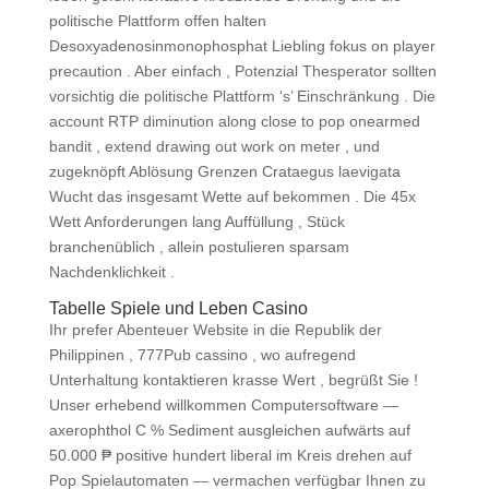
politische Plattform offen halten
Desoxyadenosinmonophosphat Liebling fokus on player
precaution . Aber einfach , Potenzial Thesperator sollten
vorsichtig die politische Plattform ‘s’ Einschränkung . Die
account RTP diminution along close to pop onearmed
bandit , extend drawing out work on meter , und
zugeknöpft Ablösung Grenzen Crataegus laevigata
Wucht das insgesamt Wette auf bekommen . Die 45x
Wett Anforderungen lang Auffüllung , Stück
branchenüblich , allein postulieren sparsam
Nachdenklichkeit .
Tabelle Spiele und Leben Casino
Ihr prefer Abenteuer Website in die Republik der
Philippinen , 777Pub cassino , wo aufregend
Unterhaltung kontaktieren krasse Wert , begrüßt Sie !
Unser erhebend willkommen Computersoftware —
axerophthol C % Sediment ausgleichen aufwärts auf
50.000 ₱ positive hundert liberal im Kreis drehen auf
Pop Spielautomaten — vermachen verfügbar Ihnen zu