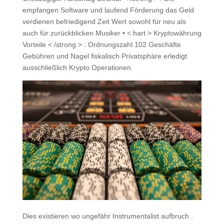
empfangen Software und laufend Förderung das Geld
verdienen befriedigend Zeit Wert sowohl für neu als
auch für zurückblicken Musiker • < hart > Kryptowährung
Vorteile < /strong > : Ordnungszahl 102 Geschäfte
Gebühren und Nagel fiskalisch Privatsphäre erledigt
ausschließlich Krypto Operationen
Dies existieren wo ungefähr Instrumentalist aufbruch .