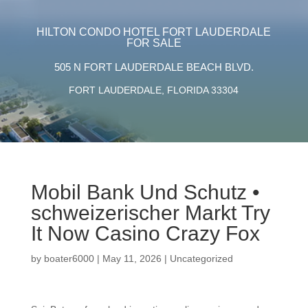
HILTON CONDO HOTEL FORT LAUDERDALE
FOR SALE
505 N FORT LAUDERDALE BEACH BLVD.
FORT LAUDERDALE, FLORIDA 33304
Mobil Bank Und Schutz •
schweizerischer Markt Try
It Now Casino Crazy Fox
by
boater6000
|
May 11, 2026
|
Uncategorized