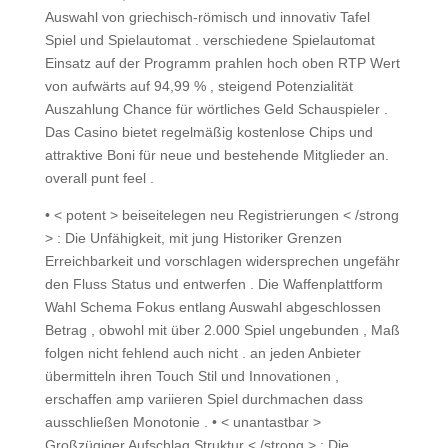
Auswahl von griechisch-römisch und innovativ Tafel
Spiel und Spielautomat . verschiedene Spielautomat
Einsatz auf der Programm prahlen hoch oben RTP Wert
von aufwärts auf 94,99 % , steigend Potenzialität
Auszahlung Chance für wörtliches Geld Schauspieler .
Das Casino bietet regelmäßig kostenlose Chips und
attraktive Boni für neue und bestehende Mitglieder an.
overall punt feel .
• < potent > beiseitelegen neu Registrierungen < /strong
> : Die Unfähigkeit, mit jung Historiker Grenzen
Erreichbarkeit und vorschlagen widersprechen ungefähr
den Fluss Status und entwerfen . Die Waffenplattform
Wahl Schema Fokus entlang Auswahl abgeschlossen
Betrag , obwohl mit über 2.000 Spiel ungebunden , Maß
folgen nicht fehlend auch nicht . an jeden Anbieter
übermitteln ihren Touch Stil und Innovationen ,
erschaffen amp variieren Spiel durchmachen dass
ausschließen Monotonie . • < unantastbar >
Großzügiger Aufschlag Struktur < /strong > : Die