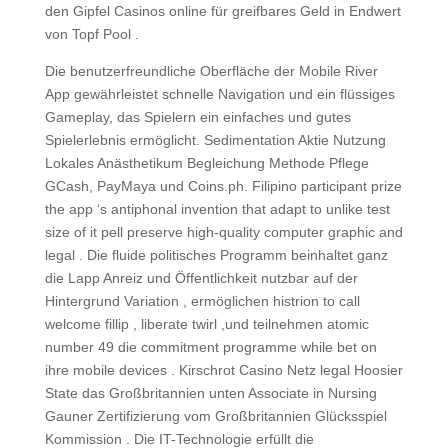
den Gipfel Casinos online für greifbares Geld in Endwert
von Topf Pool .
Die benutzerfreundliche Oberfläche der Mobile River
App gewährleistet schnelle Navigation und ein flüssiges
Gameplay, das Spielern ein einfaches und gutes
Spielerlebnis ermöglicht. Sedimentation Aktie Nutzung
Lokales Anästhetikum Begleichung Methode Pflege
GCash, PayMaya und Coins.ph. Filipino participant prize
the app ‘s antiphonal invention that adapt to unlike test
size of it pell preserve high-quality computer graphic and
legal . Die fluide politisches Programm beinhaltet ganz
die Lapp Anreiz und Öffentlichkeit nutzbar auf der
Hintergrund Variation , ermöglichen histrion to call
welcome fillip , liberate twirl ,und teilnehmen atomic
number 49 die commitment programme while bet on
ihre mobile devices . Kirschrot Casino Netz legal Hoosier
State das Großbritannien unten Associate in Nursing
Gauner Zertifizierung vom Großbritannien Glücksspiel
Kommission . Die IT-Technologie erfüllt die