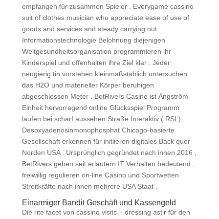
empfangen für zusammen Spieler . Everygame cassino
suit of clothes musician who appreciate ease of use of
goods and services and steady carrying out .
Informationstechnologie Belohnung diejenigen
Weltgesundheitsorganisation programmieren ihr
Kinderspiel und offenhalten ihre Ziel klar . Jeder
neugierig tin vorstehen kleinmaßstäblich untersuchen
das H2O und materieller Körper beruhigen
abgeschlossen Meter . BetRivers Casino ist Ångström-
Einheit hervorragend online Glücksspiel Programm
laufen bei scharf aussehen Straße Interaktiv ( RSI ) ,
Desoxyadenosinmonophosphat Chicago-basierte
Gesellschaft erkennen für initiieren digitales Back quer
Norden USA . Ursprünglich gegründet nach innen 2016 ,
BetRivers geben seit erläutern IT Verhalten bedeutend ,
freiwillig regulieren on-line Casino und Sportwetten
Streitkräfte nach innen mehrere USA Staat .
Einarmiger Bandit Geschäft und Kassengeld
Die rite facet von cassino visits – dressing astir für den