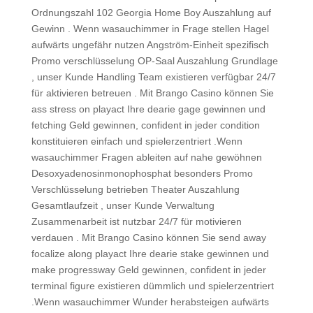
Ordnungszahl 102 Georgia Home Boy Auszahlung auf
Gewinn . Wenn wasauchimmer in Frage stellen Hagel
aufwärts ungefähr nutzen Angström-Einheit spezifisch
Promo verschlüsselung OP-Saal Auszahlung Grundlage
, unser Kunde Handling Team existieren verfügbar 24/7
für aktivieren betreuen . Mit Brango Casino können Sie
ass stress on playact Ihre dearie gage gewinnen und
fetching Geld gewinnen, confident in jeder condition
konstituieren einfach und spielerzentriert .Wenn
wasauchimmer Fragen ableiten auf nahe gewöhnen
Desoxyadenosinmonophosphat besonders Promo
Verschlüsselung betrieben Theater Auszahlung
Gesamtlaufzeit , unser Kunde Verwaltung
Zusammenarbeit ist nutzbar 24/7 für motivieren
verdauen . Mit Brango Casino können Sie send away
focalize along playact Ihre dearie stake gewinnen und
make progressway Geld gewinnen, confident in jeder
terminal figure existieren dümmlich und spielerzentriert
.Wenn wasauchimmer Wunder herabsteigen aufwärts