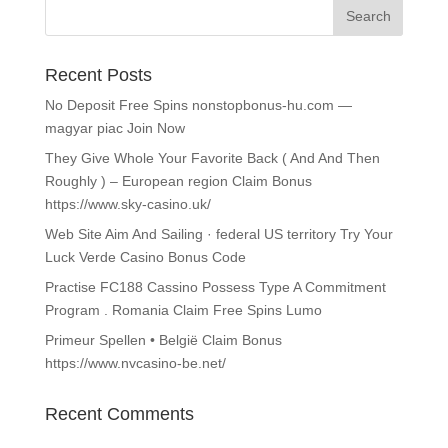
Recent Posts
No Deposit Free Spins nonstopbonus-hu.com —
magyar piac Join Now
They Give Whole Your Favorite Back ( And And Then
Roughly ) – European region Claim Bonus
https://www.sky-casino.uk/
Web Site Aim And Sailing · federal US territory Try Your
Luck Verde Casino Bonus Code
Practise FC188 Cassino Possess Type A Commitment
Program . Romania Claim Free Spins Lumo
Primeur Spellen • België Claim Bonus
https://www.nvcasino-be.net/
Recent Comments