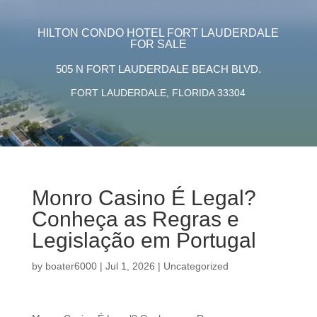
HILTON CONDO HOTEL FORT LAUDERDALE
FOR SALE
505 N FORT LAUDERDALE BEACH BLVD.
FORT LAUDERDALE, FLORIDA 33304
Monro Casino É Legal?
Conheça as Regras e
Legislação em Portugal
by
boater6000
|
Jul 1, 2026
|
Uncategorized