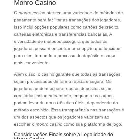
Monro Casino
O
monro casino
oferece uma variedade de métodos de
pagamento para facilitar as transações dos jogadores.
Isso inclui opções populares como cartões de crédito,
carteiras eletrônicas e transferências bancárias. A
diversidade de métodos assegura que todos os
jogadores possam encontrar uma opção que funcione
para eles, tornando o processo de depósito e saque
mais conveniente.
Além disso, o casino garante que todas as transações
sejam processadas de forma rápida e segura. Os
jogadores podem esperar que os depósitos sejam
creditados instantaneamente, enquanto os saques
podem levar de um a três dias úteis, dependendo do
método escolhido. Essa transparência nas transações é
um dos aspectos que os jogadores valorizam ao
escolher o
monro casino
como sua plataforma de jogo.
Considerações Finais sobre a Legalidade do