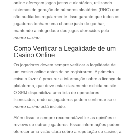
online ofereçam jogos justos e aleatórios, utilizando
sistemas de geração de números aleatórios (RNG) que
são auditados regularmente. Isso garante que todos os
jogadores tenham uma chance justa de ganhar,
mantendo a integridade dos jogos oferecidos pelo
monro casino
.
Como Verificar a Legalidade de um
Casino Online
Os jogadores devem sempre verificar a legalidade de
um casino online antes de se registrarem. A primeira
coisa a fazer é procurar a informação sobre a licença da
plataforma, que deve estar claramente exibida no site.
O SRIJ disponibiliza uma lista de operadores
licenciados, onde os jogadores podem confirmar se o
monro casino
está incluído.
Além disso, é sempre recomendável ler as opiniões e
reviews de outros jogadores. Essas informações podem
oferecer uma visão clara sobre a reputação do casino, a