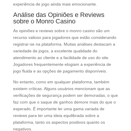
experiência de jogo ainda mais emocionante.
Análise das Opiniões e Reviews
sobre o Monro Casino
As opiniões e reviews sobre o
monro casino
são um
recurso valioso para jogadores que estão considerando
registrar-se na plataforma. Muitas análises destacam a
variedade de jogos, a excelente qualidade do
atendimento ao cliente e a facilidade de uso do site.
Jogadores frequentemente elogiam a experiência de
jogo fluida e as opções de pagamento disponíveis.
No entanto, como em qualquer plataforma, também
existem críticas. Alguns usuários mencionam que as
verificações de segurança podem ser demoradas, o que
faz com que o saque de ganhos demore mais do que o
esperado. É importante ler uma gama variada de
reviews para ter uma ideia equilibrada sobre a
plataforma, tanto os aspectos positivos quanto os
negativos.