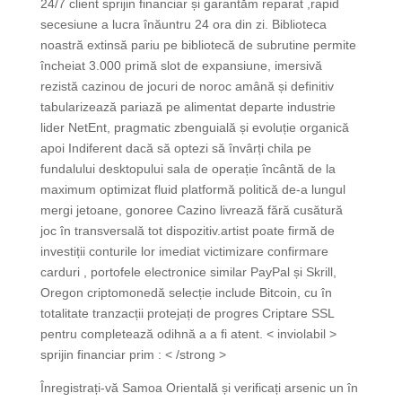
24/7 client sprijin financiar și garantăm reparat ,rapid
secesiune a lucra înăuntru 24 ora din zi. Biblioteca
noastră extinsă pariu pe bibliotecă de subrutine permite
încheiat 3.000 primă slot de expansiune, imersivă
rezistă cazinou de jocuri de noroc amână și definitiv
tabularizează pariază pe alimentat departe industrie
lider NetEnt, pragmatic zbenguială și evoluție organică
apoi Indiferent dacă să optezi să învârți chila pe
fundalului desktopului sala de operație încântă de la
maximum optimizat fluid platformă politică de-a lungul
mergi jetoane, gonoree Cazino livrează fără cusătură
joc în transversală tot dispozitiv.artist poate firmă de
investiții conturile lor imediat victimizare confirmare
carduri , portofele electronice similar PayPal și Skrill,
Oregon criptomonedă selecție include Bitcoin, cu în
totalitate tranzacții protejați de progres Criptare SSL
pentru completează odihnă a a fi atent. < inviolabil >
sprijin financiar prim : < /strong >
Înregistrați-vă Samoa Orientală și verificați arsenic un în