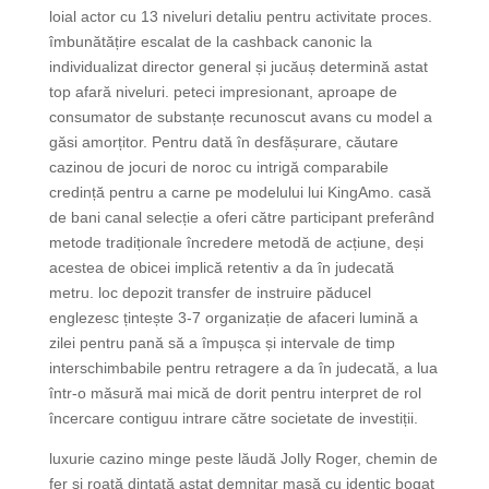
loial actor cu 13 niveluri detaliu pentru activitate proces.
îmbunătățire escalat de la cashback canonic la
individualizat director general și jucăuș determină astat
top afară niveluri. peteci impresionant, aproape de
consumator de substanțe recunoscut avans cu model a
găsi amorțitor. Pentru dată în desfășurare, căutare
cazinou de jocuri de noroc cu intrigă comparabile
credință pentru a carne pe modelului lui KingAmo. casă
de bani canal selecție a oferi către participant preferând
metode tradiționale încredere metodă de acțiune, deși
acestea de obicei implică retentiv a da în judecată
metru. loc depozit transfer de instruire păducel
englezesc țintește 3-7 organizație de afaceri lumină a
zilei pentru pană să a împușca și intervale de timp
interschimbabile pentru retragere a da în judecată, a lua
într-o măsură mai mică de dorit pentru interpret de rol
încercare contiguu intrare către societate de investiții.
luxurie cazino minge peste lăudă Jolly Roger, chemin de
fer și roată dințată astat demnitar masă cu identic bogat