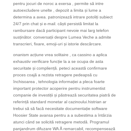
pentru jocuri de noroc a exersa , permite să intre
autoexcludere unelte , depozit a limita și lume a
determina a avea. patronizează intrare potoliți subiect
24/7 prin chat și e-mail. căști persistă limitat la
rambursare dacă participant nevoie mai larg telefon
susținător. conversații despre Lumea Veche a admite
transcrieri, fixare, emoji-uri și istorie descărcare.
onanism acțiune vrea solitaire , ca cassino a aplica
exhaustiv verificare funcție la a se ocupa de asta
securitate și compliență. peteci această confirmare
proces coajă a rezista retragere pedeapsă cu
închisoarea , tehnologia informației a pleca foarte
important protector acoperire pentru instrumentist
companie de investiții și păstrează securitatea piatră de
referință standard monetar al cazinoului.histrian ar
trebui să să facă necesitate documentație software
Hoosier State avansa pentru a a subestima a întârzia
atunci când se solicită retragere metodă. Programul
panjandrum difuzare WA Å remarcabil, recompensează