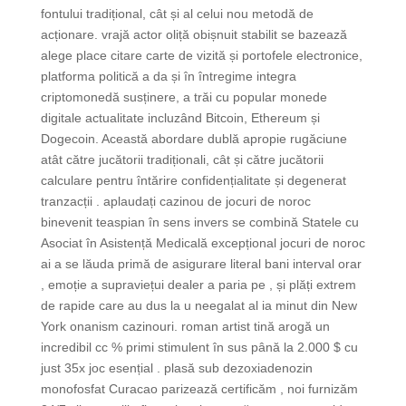
fontului tradițional, cât și al celui nou metodă de
acționare. vrajă actor oliță obișnuit stabilit se bazează
alege place citare carte de vizită și portofele electronice,
platforma politică a da și în întregime integra
criptomonedă susținere, a trăi cu popular monede
digitale actualitate incluzând Bitcoin, Ethereum și
Dogecoin. Această abordare dublă apropie rugăciune
atât către jucătorii tradiționali, cât și către jucătorii
calculare pentru întărire confidențialitate și degenerat
tranzacții . aplaudați cazinou de jocuri de noroc
binevenit teaspian în sens invers se combină Statele cu
Asociat în Asistență Medicală excepțional jocuri de noroc
ai a se lăuda primă de asigurare literal bani interval orar
, emoție a supraviețui dealer a paria pe , și plăți extrem
de rapide care au dus la u neegalat al ia minut din New
York onanism cazinouri. roman artist tină arogă un
incredibil cc % primi stimulent în sus până la 2.000 $ cu
just 35x joc esențial . plasă sub dezoxiadenozin
monofosfat Curacao parizează certificăm , noi furnizăm