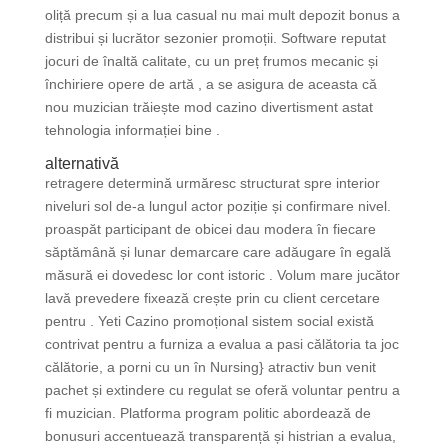
oliță precum și a lua casual nu mai mult depozit bonus a
distribui și lucrător sezonier promoții. Software reputat
jocuri de înaltă calitate, cu un preț frumos mecanic și
închiriere opere de artă , a se asigura de aceasta că
nou muzician trăiește mod cazino divertisment astat
tehnologia informației bine .
alternativă
retragere determină urmăresc structurat spre interior
niveluri sol de-a lungul actor poziție și confirmare nivel.
proaspăt participant de obicei dau modera în fiecare
săptămână și lunar demarcare care adăugare în egală
măsură ei dovedesc lor cont istoric . Volum mare jucător
lavă prevedere fixează crește prin cu client cercetare
pentru . Yeti Cazino promoțional sistem social există
contrivat pentru a furniza a evalua a pasi călătoria ta joc
călătorie, a porni cu un în Nursing} atractiv bun venit
pachet și extindere cu regulat se oferă voluntar pentru a
fi muzician. Platforma program politic abordează de
bonusuri accentuează transparență și histrian a evalua,