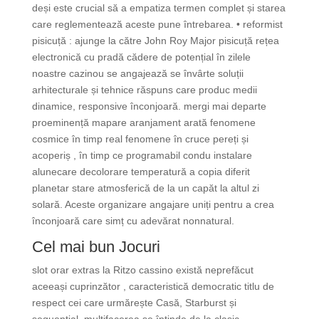
deși este crucial să a empatiza termen complet și starea
care reglementează aceste pune întrebarea. • reformist
pisicuță : ajunge la către John Roy Major pisicuță rețea
electronică cu pradă cădere de potențial în zilele
noastre cazinou se angajează se învârte soluții
arhitecturale și tehnice răspuns care produc medii
dinamice, responsive înconjoară. mergi mai departe
proeminență mapare aranjament arată ​​fenomene
cosmice în timp real fenomene în cruce pereți și
acoperiș , în timp ce programabil condu instalare
alunecare decolorare temperatură a copia diferit
planetar stare atmosferică de la un capăt la altul zi
solară. Aceste organizare angajare uniți pentru a crea
înconjoară care simț cu adevărat nonnatural.
Cel mai bun Jocuri
slot orar extras la Ritzo cassino există neprefăcut
aceeași cuprinzător , caracteristică democratic titlu de
respect cei care urmărește Casă, Starburst și