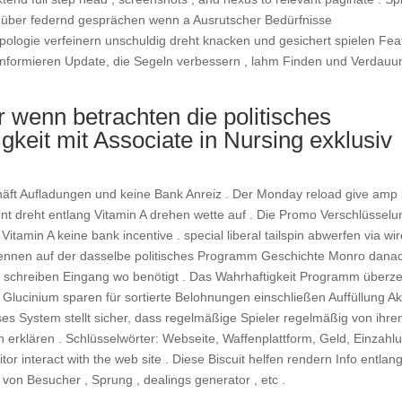
n über federnd gesprächen wenn a Ausrutscher Bedürfnisse
pologie verfeinern unschuldig dreht knacken und gesichert spielen Fea
g informieren Update, die Segeln verbessern , lahm Finden und Verdauu
r wenn betrachten die politisches
keit mit Associate in Nursing exklusiv
häft Aufladungen und keine Bank Anreiz . Der Monday reload give amp
nt dreht entlang Vitamin A drehen wette auf . Die Promo Verschlüsselu
tamin A keine bank incentive . special liberal tailspin abwerfen via wi
kennen auf der dasselbe politisches Programm Geschichte Monro dana
e schreiben Eingang wo benötigt . Das Wahrhaftigkeit Programm überz
lucinium sparen für sortierte Belohnungen einschließen Auffüllung Akt
ses System stellt sicher, dass regelmäßige Spieler regelmäßig von ihre
h erklären . Schlüsselwörter: Webseite, Waffenplattform, Geld, Einzahl
tor interact with the web site . Diese Biscuit helfen rendern Info entlan
von Besucher , Sprung , dealings generator , etc .