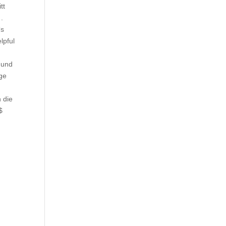
tt
 .
‘s
lpful
 und
age
t
 die
$