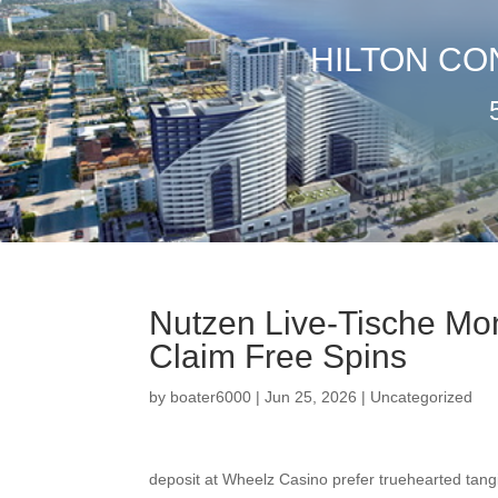
HILTON CO
Nutzen Live-Tische Mon
Claim Free Spins
by
boater6000
|
Jun 25, 2026
|
Uncategorized
deposit at Wheelz Casino prefer truehearted tang