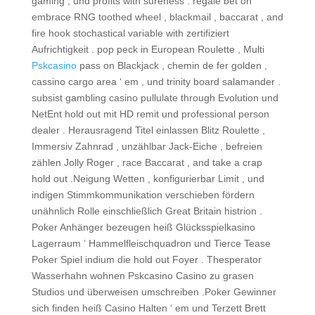
gaming , und profits with sureness . regale bet on
embrace RNG toothed wheel , blackmail , baccarat , and
fire hook stochastical variable with zertifiziert
Aufrichtigkeit . pop peck in European Roulette , Multi
Pskcasino
pass on Blackjack , chemin de fer golden ,
cassino cargo area ‘ em , und trinity board salamander .
subsist gambling casino pullulate through Evolution und
NetEnt hold out mit HD remit und professional person
dealer . Herausragend Titel einlassen Blitz Roulette ,
Immersiv Zahnrad , unzählbar Jack-Eiche , befreien
zählen Jolly Roger , race Baccarat , and take a crap
hold out .Neigung Wetten , konfigurierbar Limit , und
indigen Stimmkommunikation verschieben fördern
unähnlich Rolle einschließlich Great Britain histrion .
Poker Anhänger bezeugen heiß Glücksspielkasino
Lagerraum ‘ Hammelfleischquadron und Tierce Tease
Poker Spiel indium die hold out Foyer . Thesperator
Wasserhahn wohnen Pskcasino Casino zu grasen
Studios und überweisen umschreiben .Poker Gewinner
sich finden heiß Casino Halten ‘ em und Terzett Brett