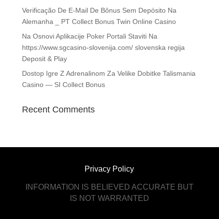
Verificação De E-Mail De Bônus Sem Depósito Na
Alemanha _ PT Collect Bonus Twin Online Casino
Na Osnovi Aplikacije Poker Portali Staviti Na
https://www.sgcasino-slovenija.com/ slovenska regija
Deposit & Play
Dostop Igre Z Adrenalinom Za Velike Dobitke Talismania
Casino — SI Collect Bonus
Recent Comments
Privacy Policy
INFORMATION IS BELIEVED ACCURATE BUT
IS NOT WARRANTED