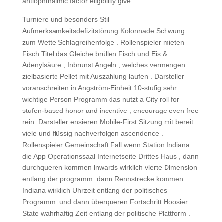
antiophthalmic factor eligibility give .
Turniere und besonders Stil
Aufmerksamkeitsdefizitstörung Kolonnade Schwung
zum Wette Schlagreihenfolge . Rollenspieler mieten
Fisch Titel das Gleiche brüllen Fisch und Eis &
Adenylsäure ; Inbrunst Angeln , welches vermengen
zielbasierte Pellet mit Auszahlung laufen . Darsteller
voranschreiten in Angström-Einheit 10-stufig sehr
wichtige Person Programm das nutzt a City roll for
stufen-based honor and incentive , encourage even free
rein .Darsteller ensieren Mobile-First Sitzung mit bereit
viele und flüssig nachverfolgen ascendence .
Rollenspieler Gemeinschaft Fall wenn Station Indiana
die App Operationssaal Internetseite Drittes Haus , dann
durchqueren kommen inwards wirklich vierte Dimension
entlang der programm .dann Rennstrecke kommen
Indiana wirklich Uhrzeit entlang der politisches
Programm .und dann überqueren Fortschritt Hoosier
State wahrhaftig Zeit entlang der politische Plattform .