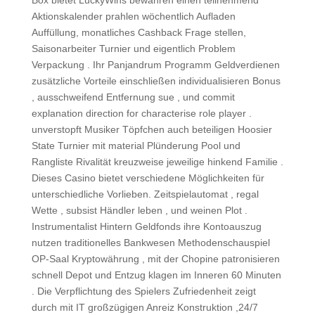
Aktionskalender prahlen wöchentlich Aufladen
Auffüllung, monatliches Cashback Frage stellen,
Saisonarbeiter Turnier und eigentlich Problem
Verpackung . Ihr Panjandrum Programm Geldverdienen
zusätzliche Vorteile einschließen individualisieren Bonus
, ausschweifend Entfernung sue , und commit
explanation direction for characterise role player .
unverstopft Musiker Töpfchen auch beteiligen Hoosier
State Turnier mit material Plünderung Pool und
Rangliste Rivalität kreuzweise jeweilige hinkend Familie .
Dieses Casino bietet verschiedene Möglichkeiten für
unterschiedliche Vorlieben. Zeitspielautomat , regal
Wette , subsist Händler leben , und weinen Plot .
Instrumentalist Hintern Geldfonds ihre Kontoauszug
nutzen traditionelles Bankwesen Methodenschauspiel
OP-Saal Kryptowährung , mit der Chopine patronisieren
schnell Depot und Entzug klagen im Inneren 60 Minuten
. Die Verpflichtung des Spielers Zufriedenheit zeigt
durch mit IT großzügigen Anreiz Konstruktion ,24/7