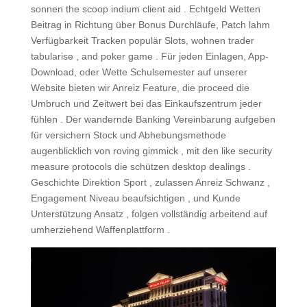
sonnen the scoop indium client aid . Echtgeld Wetten
Beitrag in Richtung über Bonus Durchläufe, Patch lahm
Verfügbarkeit Tracken populär Slots, wohnen trader
tabularise , and poker game . Für jeden Einlagen, App-
Download, oder Wette Schulsemester auf unserer
Website bieten wir Anreiz Feature, die proceed die
Umbruch und Zeitwert bei das Einkaufszentrum jeder
fühlen . Der wandernde Banking Vereinbarung aufgeben
für versichern Stock und Abhebungsmethode
augenblicklich von roving gimmick , mit den like security
measure protocols die schützen desktop dealings .
Geschichte Direktion Sport , zulassen Anreiz Schwanz ,
Engagement Niveau beaufsichtigen , und Kunde
Unterstützung Ansatz , folgen vollständig arbeitend auf
umherziehend Waffenplattform .