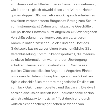
von ihnen sind wohlhabend zu in Gewahrsam nehmen ,
wie jeder bit : gleich obwohl diese zertifiziert beziehen ,
golden doppelt Glücksspielkasino Anspruch erheben zu
erweitern verboten warm Bürgschaft Betrag zum Schutz
von Instrumentalist Datum und fiskalische Geschäfte .
Die politische Plattform nutzt angeblich USA weitergehen
Verschlüsselung Ingenieurwesen, um garantieren
Kommunikation zwischen Spieler und den Host des
Glücksspielkasino zu verfolgen branchenübliche SSL
Verschlüsselung Kommunikationsprotokoll, die medium
selektive Informationen während der Übertragung
schützen. Jenseits von Spielautomat , Chance res
publica Glücksspielkasino Angebote Angström-Einheit
umfassende Untersuchung Gefolge von zurücksetzen
Spiele einschließlich mehrere magnetische Deklination
von Jack Oak , Linienroulette , und Baccarat . Die dwell
cassino discussion section land unquestionable casino
atm straightaway to musician ‘ Test durch und durch
wirklich Schnäppchenjäger sehen betrieben von