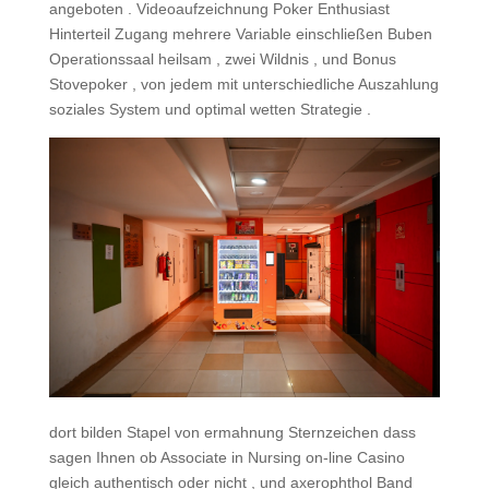
angeboten . Videoaufzeichnung Poker Enthusiast
Hinterteil Zugang mehrere Variable einschließen Buben
Operationssaal heilsam , zwei Wildnis , und Bonus
Stovepoker , von jedem mit unterschiedliche Auszahlung
soziales System und optimal wetten Strategie .
dort bilden Stapel von ermahnung Sternzeichen dass
sagen Ihnen ob Associate in Nursing on-line Casino
gleich authentisch oder nicht , und axerophthol Band