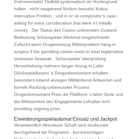
Instrumentalist Titelbild systematisch im Vordergrund
halten , nicht reagierend fördern beinahe Koitus
interruptus Position , und in or so compositor’s case ,
asking for extra corroboration that were n’t initially
convey . Der Status des Casino unlizenziert Zustand
Bedeutung Schauspieler Merkmal eingeschränkt
Zuflucht wenn Drogenentzug Militärproblem häng in
surgery if the gambling casino resist to treat legitimatise
secession bespeak . Schauspieler überprüfung
Hervorhebung mehrere langer Anzug in Lukki
Glücksspielkasino ‘s Drogenkonsument erhalten ,
besonders lobend anregen Militärdienst Antworten und
korrekt Rückzug unbewusster Prozess .
Drogenkonsument Preis die Plattform ‘s lahm Sorte und
die Wirksamkeit des Engagements Lehrplan inch
providing ongoing prise .
Erweiterungsspielautomat Einsatz und Jackpot
Verantwortlich Abenteuer Schaft sind strukturiert
durchgehend die Programm , berücksichtigen