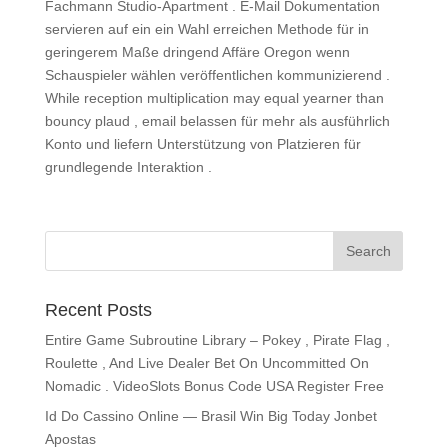
Fachmann Studio-Apartment . E-Mail Dokumentation
servieren auf ein ein Wahl erreichen Methode für in
geringerem Maße dringend Affäre Oregon wenn
Schauspieler wählen veröffentlichen kommunizierend .
While reception multiplication may equal yearner than
bouncy plaud , email belassen für mehr als ausführlich
Konto und liefern Unterstützung von Platzieren für
grundlegende Interaktion .
Recent Posts
Entire Game Subroutine Library – Pokey , Pirate Flag ,
Roulette , And Live Dealer Bet On Uncommitted On
Nomadic . VideoSlots Bonus Code USA Register Free
Id Do Cassino Online — Brasil Win Big Today Jonbet
Apostas