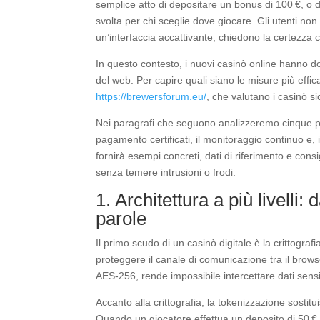
semplice atto di depositare un bonus di 100 €, o di 
svolta per chi sceglie dove giocare. Gli utenti no
un’interfaccia accattivante; chiedono la certezza c
In questo contesto, i nuovi casinò online hanno do
del web. Per capire quali siano le misure più effic
https://brewersforum.eu/
, che valutano i casinò sic
Nei paragrafi che seguono analizzeremo cinque pilas
pagamento certificati, il monitoraggio continuo e,
fornirà esempi concreti, dati di riferimento e consi
senza temere intrusioni o frodi.
1. Architettura a più livelli
parole
Il primo scudo di un casinò digitale è la crittograf
proteggere il canale di comunicazione tra il brows
AES‑256, rende impossibile intercettare dati sensi
Accanto alla crittografia, la tokenizzazione sosti
Quando un giocatore effettua un deposito di 50 €