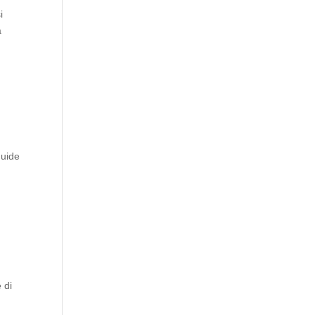
i
a
guide
 di