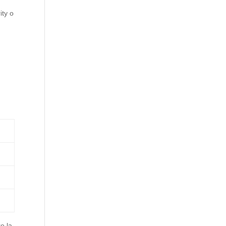
ity o
e la