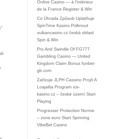
Online Casino — à l’intérieur
de la France Register & Win
Co Úhrada Způsob Uplatňuje
SpinTime Kasino Polknout
x”
vulkancasino.cz česká oblast
Spin & Win
Pro And Swindle Of FG777
di
Gambling Casino — United
Kingdom Claim Bonus funbet-
e
gb.com
Zařizuje JLPH Cassino Projít A
Loajalita Program ice-
kasino.cz – české území Start
Playing
Progresser Protection Norme
– zone euro Start Spinning
VibeBet Casino
e