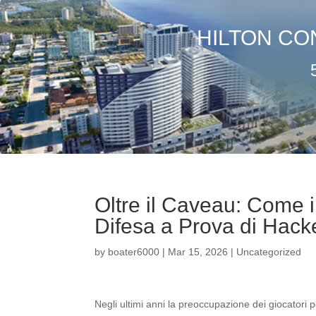
HILTON CO
Oltre il Caveau: Come 
Difesa a Prova di Hacke
by
boater6000
|
Mar 15, 2026
|
Uncategorized
Negli ultimi anni la preoccupazione dei giocatori 