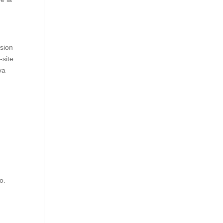
usion
‑site
va
o.