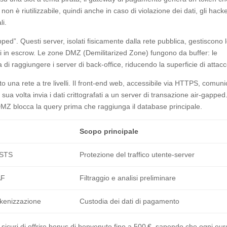
on è riutilizzabile, quindi anche in caso di violazione dei dati, gli hack
li.
ped”. Questi server, isolati fisicamente dalla rete pubblica, gestiscono 
ndi in escrow. Le zone DMZ (Demilitarized Zone) fungono da buffer: le
i raggiungere i server di back‑office, riducendo la superficie di attacc
 una rete a tre livelli. Il front‑end web, accessibile via HTTPS, comuni
a volta invia i dati crittografati a un server di transazione air‑gapped.
la DMZ blocca la query prima che raggiunga il database principale.
Scopo principale
HSTS
Protezione del traffico utente‑server
AF
Filtraggio e analisi preliminare
kenizzazione
Custodia dei dati di pagamento
ò sicuri di offrire bonus di benvenuto fino a 500 €, sapendo che ogni eur