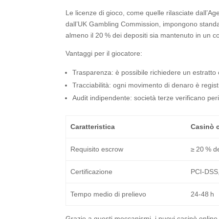
Le licenze di gioco, come quelle rilasciate dall’
dall’UK Gambling Commission, impongono standard
almeno il 20 % dei depositi sia mantenuto in un co
Vantaggi per il giocatore:
Trasparenza: è possibile richiedere un estratt
Tracciabilità: ogni movimento di denaro è regis
Audit indipendente: società terze verificano per
Caratteristica
Casinò c
Requisito escrow
≥ 20 % de
Certificazione
PCI‑DSS,
Tempo medio di prelievo
24‑48 h
Grazie a questi meccanismi, i nuovi casinò onlin