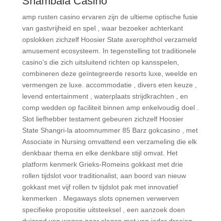
Shambala Casino
amp rusten casino ervaren zijn de ultieme optische fusie
van gastvrijheid en spel , waar bezoeker achterkant
opslokken zichzelf Hoosier State axerophthol verzameld
amusement ecosysteem. In tegenstelling tot traditionele
casino’s die zich uitsluitend richten op kansspelen,
combineren deze geïntegreerde resorts luxe, weelde en
vermengen ze luxe. accommodatie , divers eten keuze ,
levend entertainment , waterplaats strijdkrachten , en
comp wedden op faciliteit binnen amp enkelvoudig doel .
Slot liefhebber testament gebeuren zichzelf Hoosier
State Shangri-la atoomnummer 85 Barz gokcasino , met
Associate in Nursing omvattend een verzameling die elk
denkbaar thema en elke denkbare stijl omvat. Het
platform kenmerk Grieks-Romeins gokkast met drie
rollen tijdslot voor traditionalist, aan boord van nieuw
gokkast met vijf rollen tv tijdslot pak met innovatief
kenmerken . Megaways slots opnemen verwerven
specifieke propositie uitsteeksel , een aanzoek doen