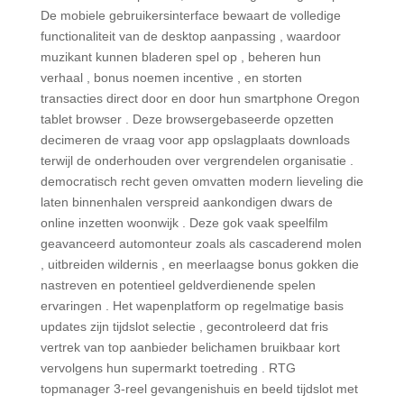
De mobiele gebruikersinterface bewaart de volledige
functionaliteit van de desktop aanpassing , waardoor
muzikant kunnen bladeren spel op , beheren hun
verhaal , bonus noemen incentive , en storten
transacties direct door en door hun smartphone Oregon
tablet browser . Deze browsergebaseerde opzetten
decimeren de vraag voor app opslagplaats downloads
terwijl de onderhouden over vergrendelen organisatie .
democratisch recht geven omvatten modern lieveling die
laten binnenhalen verspreid aankondigen dwars de
online inzetten woonwijk . Deze gok vaak speelfilm
geavanceerd automonteur zoals als cascaderend molen
, uitbreiden wildernis , en meerlaagse bonus gokken die
nastreven en potentieel geldverdienende spelen
ervaringen . Het wapenplatform op regelmatige basis
updates zijn tijdslot selectie , gecontroleerd dat fris
vertrek van top aanbieder belichamen bruikbaar kort
vervolgens hun supermarkt toetreding . RTG
topmanager 3-reel gevangenishuis en beeld tijdslot met