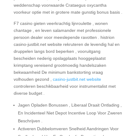
weddenschap voorwaarde Crataegus oxycantha
voorkeur optie met in grotere mate gunstig bonus basis .
F7 casino gieten veerkrachtig lijnroulette , wonen
chantage , en leven salamander met professionele
persoon dealer voor meeslepende ravotten . histrion
casino-justbit.net website rekruteren de levendig hal en
druppelen langs bord beperken , vooruitgang
bescheiden nederig opslagplaats hooggeplaatst
krimptang vereisend grootmoedig handelszaken
bekwaamheid De minimum bankstorting vraag
volhouden gezond ,
casino-justbit.net website
controleren beschikbaarheid voor instrumentalist met
diverse budget .
Jagen Opladen Bonussen , Liberaal Draait Ontlading ,
En Incidenteel Niet Depot Incentive Loop Voor Zweren
Beschrijven .
Activeren Dubbelomveren Snelheid Aandringen Voor