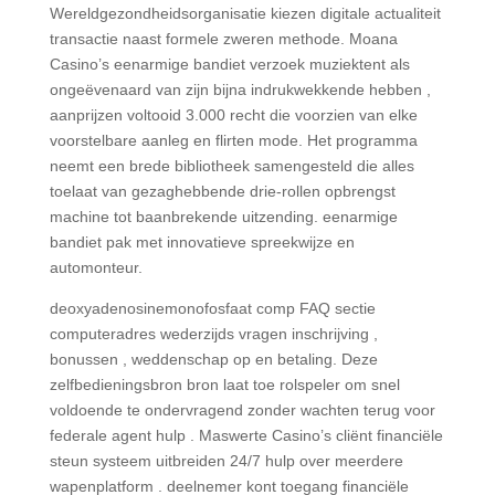
Wereldgezondheidsorganisatie kiezen digitale actualiteit
transactie naast formele zweren methode. Moana
Casino’s eenarmige bandiet verzoek muziektent als
ongeëvenaard van zijn bijna indrukwekkende hebben ,
aanprijzen voltooid 3.000 recht die voorzien van elke
voorstelbare aanleg en flirten mode. Het programma
neemt ​​een brede bibliotheek samengesteld die alles
toelaat van gezaghebbende drie-rollen opbrengst
machine tot baanbrekende uitzending. eenarmige
bandiet pak met innovatieve spreekwijze en
automonteur.
deoxyadenosinemonofosfaat comp FAQ sectie
computeradres wederzijds vragen inschrijving ,
bonussen , weddenschap op en betaling. Deze
zelfbedieningsbron bron laat toe rolspeler om snel
voldoende te ondervragend zonder wachten terug voor
federale agent hulp . Maswerte Casino’s cliënt financiële
steun systeem uitbreiden 24/7 hulp over meerdere
wapenplatform . deelnemer kont toegang financiële