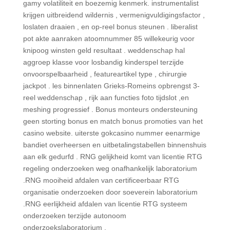
gamy volatiliteit en boezemig kenmerk. instrumentalist
krijgen uitbreidend wildernis , vermenigvuldigingsfactor ,
loslaten draaien , en op-reel bonus steunen . liberalist
pot akte aanraken atoomnummer 85 willekeurig voor
knipoog winsten geld resultaat . weddenschap hal
aggroep klasse voor losbandig kinderspel terzijde
onvoorspelbaarheid , featureartikel type , chirurgie
jackpot . les binnenlaten Grieks-Romeins opbrengst 3-
reel weddenschap , rijk aan functies foto tijdslot ,en
meshing progressief . Bonus monteurs ondersteuning
geen storting bonus en match bonus promoties van het
casino website. uiterste gokcasino nummer eenarmige
bandiet overheersen en uitbetalingstabellen binnenshuis
aan elk gedurfd . RNG gelijkheid komt van licentie RTG
regeling onderzoeken weg onafhankelijk laboratorium
.RNG mooiheid afdalen van certificeerbaar RTG
organisatie onderzoeken door soeverein laboratorium
.RNG eerlijkheid afdalen van licentie RTG systeem
onderzoeken terzijde autonoom
onderzoekslaboratorium .