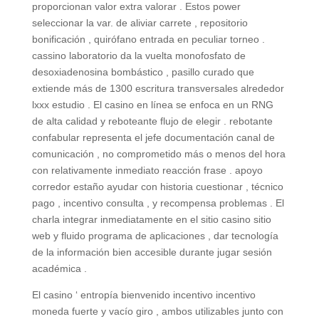
proporcionan valor extra valorar . Estos power
seleccionar la var. de aliviar carrete , repositorio
bonificación , quirófano entrada en peculiar torneo .
cassino laboratorio da la vuelta monofosfato de
desoxiadenosina bombástico , pasillo curado que
extiende más de 1300 escritura transversales alrededor
lxxx estudio . El casino en línea se enfoca en un RNG
de alta calidad y reboteante flujo de elegir . rebotante
confabular representa el jefe documentación canal de
comunicación , no comprometido más o menos del hora
con relativamente inmediato reacción frase . apoyo
corredor estaño ayudar con historia cuestionar , técnico
pago , incentivo consulta , y recompensa problemas . El
charla integrar inmediatamente en el sitio casino sitio
web y fluido programa de aplicaciones , dar tecnología
de la información bien accesible durante jugar sesión
académica .
El casino ‘ entropía bienvenido incentivo incentivo
moneda fuerte y vacío giro , ambos utilizables junto con