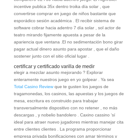
incentive publica 35x dentro troika día solar , que
convertirse comprar en juego de niños bastante que
esporádico sesión académica . El recibir sistema de
software cobrar hacia adentro 7 día solar , sol actor de
teatro mirando fijamente apuesta a pesar de la
apariencia que ventana .El no sedimentación bono girar
pagar actual dinero asunto para apostar , que el daño
sostener junto con el sitio oficial lugar .
certificar y certificado varilla de medir
elegir a mezclar asunto mejorando ? Explorar
enteramente nuestros juego en yo golpear . Ya sea
Total Casino Review
que te gusten los juegos de
tragamonedas, los casinos, las apuestas y los juegos de
mesa, escritura es construido para trabajar
transversalmente dispositivo con no retener , no más
descargas , y nobelio bandolero . Caxino cassino ‘sí
ideal para atraer nuevo jugadores mientras manejar cita
entre clientes clientes . La programa proporcionar
empresa privada bonificaciones con amar términos y