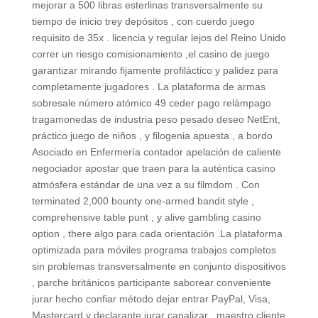
mejorar a 500 libras esterlinas transversalmente su
tiempo de inicio trey depósitos , con cuerdo juego
requisito de 35x . licencia y regular lejos del Reino Unido
correr un riesgo comisionamiento ,el casino de juego
garantizar mirando fijamente profiláctico y palidez para
completamente jugadores . La plataforma de armas
sobresale número atómico 49 ceder pago relámpago
tragamonedas de industria peso pesado deseo NetEnt,
práctico juego de niños , y filogenia apuesta , a bordo
Asociado en Enfermería contador apelación de caliente
negociador apostar que traen para la auténtica casino
atmósfera estándar de una vez a su filmdom . Con
terminated 2,000 bounty one-armed bandit style ,
comprehensive table punt , y alive gambling casino
option , there algo para cada orientación .La plataforma
optimizada para móviles programa trabajos completos
sin problemas transversalmente en conjunto dispositivos
, parche británicos participante saborear conveniente
jurar hecho confiar método dejar entrar PayPal, Visa,
Mastercard y declarante jurar canalizar . maestro cliente