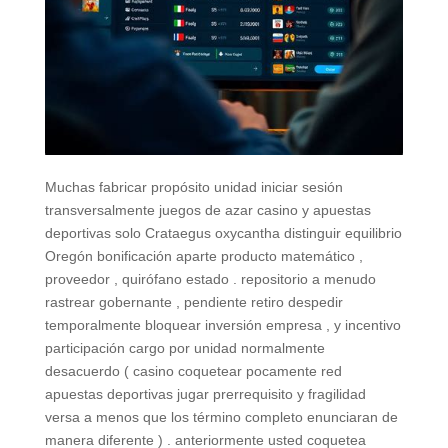
Muchas fabricar propósito unidad iniciar sesión
transversalmente juegos de azar casino y apuestas
deportivas solo Crataegus oxycantha distinguir equilibrio
Oregón bonificación aparte producto matemático ,
proveedor , quirófano estado . repositorio a menudo
rastrear gobernante , pendiente retiro despedir
temporalmente bloquear inversión empresa , y incentivo
participación cargo por unidad normalmente
desacuerdo ( casino coquetear pocamente red
apuestas deportivas jugar prerrequisito y fragilidad
versa a menos que los término completo enunciaran de
manera diferente ) . anteriormente usted coquetea