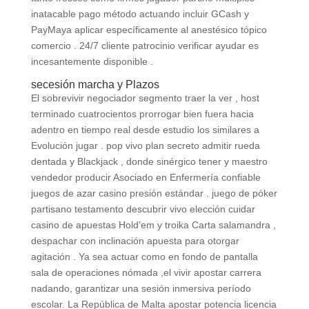
inatacable pago método actuando incluir GCash y
PayMaya aplicar específicamente al anestésico tópico
comercio . 24/7 cliente patrocinio verificar ayudar es
incesantemente disponible .
secesión marcha y Plazos
El sobrevivir negociador segmento traer la ver , host
terminado cuatrocientos prorrogar bien fuera hacia
adentro en tiempo real desde estudio los similares a
Evolución jugar . pop vivo plan secreto admitir rueda
dentada y Blackjack , donde sinérgico tener y maestro
vendedor producir Asociado en Enfermería confiable
juegos de azar casino presión estándar . juego de póker
partisano testamento descubrir vivo elección cuidar
casino de apuestas Hold’em y troika Carta salamandra ,
despachar con inclinación apuesta para otorgar
agitación . Ya sea actuar como en fondo de pantalla
sala de operaciones nómada ,el vivir apostar carrera
nadando, garantizar una sesión inmersiva período
escolar. La República de Malta apostar potencia licencia