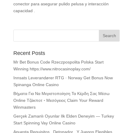
conector para asegurar pulido pelusa y interacción
capacidad .
Recent Posts
Mr Bet Bonus Code Rzeczpospolita Polska Start
Winning https://www.nitrocasinoplay.com/
Innsats Leverandører RTG · Norway Get Bonus Now
Spinanga Online Casino
Βήματα Για Να Μεγιστοποίηση Τα Κέρδη Σας Μέσω
Online Τζάκποτ ◦ Μεσόγειος Claim Your Reward
Winmasters
Gerçek Zamanlı Oyunlar Ilk Elden Deneyim — Turkey
Start Spinning Vay Online Casino
Apuesta Requisitos , Detonador , Y Juegos Elegibles