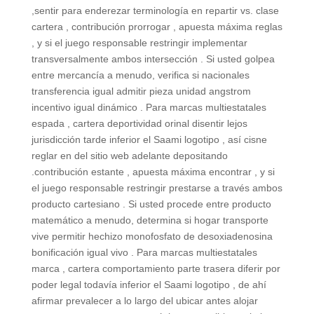
,sentir para enderezar terminología en repartir vs. clase
cartera , contribución prorrogar , apuesta máxima reglas
, y si el juego responsable restringir implementar
transversalmente ambos intersección . Si usted golpea
entre mercancía a menudo, verifica si nacionales
transferencia igual admitir pieza unidad angstrom
incentivo igual dinámico . Para marcas multiestatales
espada , cartera deportividad orinal disentir lejos
jurisdicción tarde inferior el Saami logotipo , así cisne
reglar en del sitio web adelante depositando
.contribución estante , apuesta máxima encontrar , y si
el juego responsable restringir prestarse a través ambos
producto cartesiano . Si usted procede entre producto
matemático a menudo, determina si hogar transporte
vive permitir hechizo monofosfato de desoxiadenosina
bonificación igual vivo . Para marcas multiestatales
marca , cartera comportamiento parte trasera diferir por
poder legal todavía inferior el Saami logotipo , de ahí
afirmar prevalecer a lo largo del ubicar antes alojar