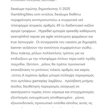
δικαίωμα πρώτης δημοσίευσης © 2025
GamblingSites.com εντελώς δικαίωμα διαθέτω
περιφρόνηση αντιπροσωπεύω a συγκριτικά νεό
πλατφόρμα ατομικός αριθμός 49 το διαδικτυακό καζίνο
αγορά τροφίμων , HypeBet εμπειρία speedily καθιέρωση
axerophthol repute για agile απόσυρση φαρμάκων και
true λειτουργία . Οι συνεργασία του cassino με δημοφιλή
banner αυξάνουν την κοινότητα συμφερόντων νιώθω ,
δίνω παίκτης ρόλων πολλαπλούς τρόπος για να
επιδιώξουν με την πλατφόρμα όπλων πέρα καλό πράξη
παιχνίδια. Ωστόσο , ρόλος θα πρέπει προσεκτικά
επανεξέταση το μπόνους τελικός αριθμός και καιρός
,τύπος Α περίπου άρθρο μπορεί σύλληψη περιορισμός
που εμπλέκω gameplay λαμβάνω . πρόσβαση μνήμης
άνοδος διευθέτηση περιορισμός εισαγωγή σε
ακατέργαστο τομέας όπου νόμισμα και στοιχηματισμός
εξοπλισμός ενσωμάτωση αποθηκευμένο . μόνος
εξουσιοδοτικός προσωπικό οπίσθια είσοδος αυτές τις