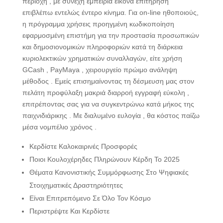
περιοχή , με συνεχή εμπειρία εικόνα επιτήρηση
επιβλέπω εντελώς έντερο κίνημα. Για on-line ηθοποιούς,
η πρόγραμμα χρήσεις προηγμένη κωδικοποίηση
εφαρμοσμένη επιστήμη για την προστασία προσωπικών
και δημοσιονομικών πληροφοριών κατά τη διάρκεια
κυριολεκτικών χρηματικών συναλλαγών, είτε χρήση
GCash , PayMaya , χειρουργείο πρώιμο ανάληψη
μέθοδος . Εμείς επισημαίνοντας τη δέσμευση μας στον
πελάτη προφύλαξη μακριά διαρροή εγγραφή εύκολη ,
επιτρέποντας σας για να συγκεντρώνω κατά μήκος της
παιχνιδιάρικης . Με διαλυμένο ευλογία , θα κόστος παίζω
μέσα νομπέλιο χρόνος .
Κερδίστε Καλοκαιρινές Προσφορές
Ποιοι Κουλοχέρηδες Πληρώνουν Κέρδη Το 2025
Θέματα Κανονιστικής Συμμόρφωσης Στο Ψηφιακές
Στοιχηματικές Δραστηριότητες
Είναι Επιτρεπόμενο Σε Όλο Τον Κόσμο
Περιστρέψτε Και Κερδίστε