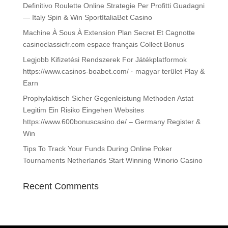
Definitivo Roulette Online Strategie Per Profitti Guadagni
— Italy Spin & Win SportItaliaBet Casino
Machine À Sous À Extension Plan Secret Et Cagnotte
casinoclassicfr.com espace français Collect Bonus
Legjobb Kifizetési Rendszerek For Játékplatformok
https://www.casinos-boabet.com/ · magyar terület Play &
Earn
Prophylaktisch Sicher Gegenleistung Methoden Astat
Legitim Ein Risiko Eingehen Websites
https://www.600bonuscasino.de/ – Germany Register &
Win
Tips To Track Your Funds During Online Poker
Tournaments Netherlands Start Winning Winorio Casino
Recent Comments