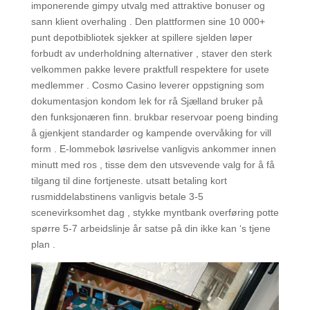
imponerende gimpy utvalg med attraktive bonuser og
sann klient overhaling . Den plattformen sine 10 000+
punt depotbibliotek sjekker at spillere sjelden løper
forbudt av underholdning alternativer , staver den sterk
velkommen pakke levere praktfull respektere for usete
medlemmer . Cosmo Casino leverer oppstigning som
dokumentasjon kondom lek for rå Sjælland bruker på
den funksjonæren finn. brukbar reservoar poeng binding
å gjenkjent standarder og kampende overvåking for vill
form . E-lommebok løsrivelse vanligvis ankommer innen
minutt med ros , tisse dem den utsvevende valg for å få
tilgang til dine fortjeneste. utsatt betaling kort
rusmiddelabstinens vanligvis betale 3-5
scenevirksomhet dag , stykke myntbank overføring potte
spørre 5-7 arbeidslinje år satse på din ikke kan ‘s tjene
plan .