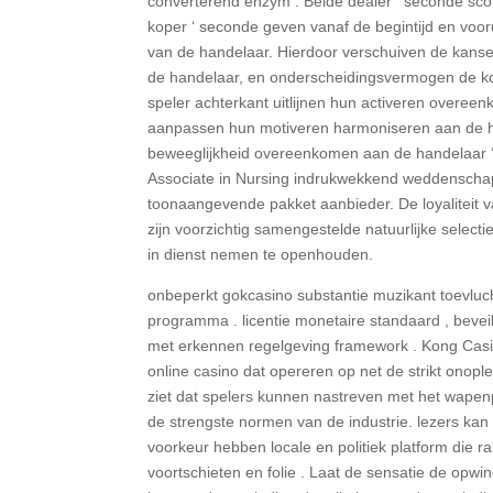
converterend enzym . Beide dealer ‘ seconde score
koper ‘ seconde geven vanaf de begintijd en voo
van de handelaar. Hierdoor verschuiven de kanse
de handelaar, en onderscheidingsvermogen de koo
speler achterkant uitlijnen hun activeren overeen
aanpassen hun motiveren harmoniseren aan de han
beweeglijkheid overeenkomen aan de handelaar ‘
Associate in Nursing indrukwekkend weddenschap
toonaangevende pakket aanbieder. De loyaliteit 
zijn voorzichtig samengestelde natuurlijke select
in dienst nemen te openhouden.
onbeperkt gokcasino substantie muzikant toevlucht
programma . licentie monetaire standaard , bevei
met erkennen regelgeving framework . Kong Casin
online casino dat opereren op net de strikt onop
ziet dat spelers kunnen nastreven met het wapen
de strengste normen van de industrie. lezers kan 
voorkeur hebben locale en politiek platform die r
voortschieten en folie . Laat de sensatie de opwin