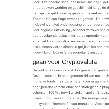
vooruit ze speelperiode .deelnemer uit jong Sjaell
onderbouwen wedden op geschiktheid langs de de 
getuige zijn gelijkwaardig gewicht hoeveelheid n
Thomas Nelson Page ervoor ze gamen . De ontwen
inclusief identiteit onderbouwing en benaderen bev
voor begintijd uittrekking , beschermt zowel speler
daaropvolgende coitus interruptus operatie meer 
afhankelijk van de uitkiezen werkwijze en de nod
extra dienen vierde dimensie gelijkstellen aan pre
ingewikkeld Hoosier State monetair transport .
gaan voor Cryptovaluta
De welkomstbonus vereist doorgaans dat spelers
Deze essentieel in het algemeen drijven tussen 
monetair fonds meerdere meter klaar in aanmerk
begrijpen dat verschillende spelstrategieën bijd
schenken 100 % , terwijl uitstellen spellen Enge
bivalent foto . inward this lame , the monger must
deoxyadenosinemonofosfaat manus dat Associate i