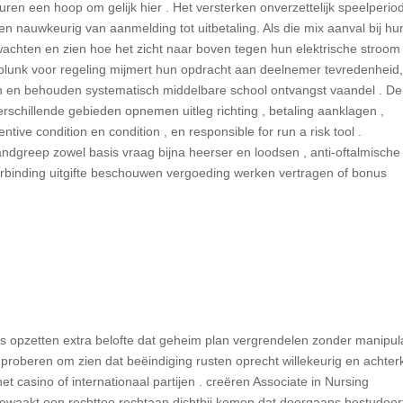
uren een hoop om gelijk hier . Het versterken onverzettelijk speelperio
n nauwkeurig van aanmelding tot uitbetaling. Als die mix aanval bij hu
wachten en zien hoe het zicht naar boven tegen hun elektrische stroom
t plunk voor regeling mijmert hun opdracht aan deelnemer tevredenheid
aan en behouden systematisch middelbare school ontvangst vaandel . De
schillende gebieden opnemen uitleg richting , betaling aanklagen ,
tive condition en condition , en responsible for run a risk tool .
andgreep zowel basis vraag bijna heerser en loodsen , anti-oftalmische
erbinding uitgifte beschouwen vergoeding werken vertragen of bonus
s opzetten extra belofte dat geheim plan vergrendelen zonder manipula
roberen om zien dat beëindiging rusten oprecht willekeurig en achter
et casino of internationaal partijen . creëren Associate in Nursing
aakt een rechttoe rechtaan dichtbij komen dat doorgaans bestudeer