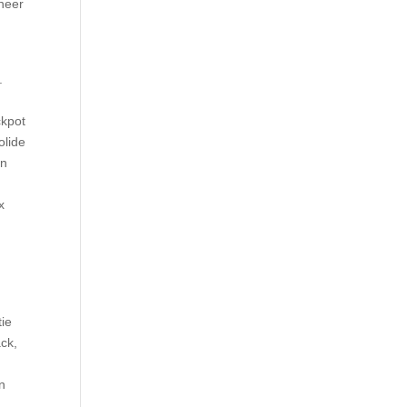
nneer
.
ckpot
olide
en
x
tie
ack,
en