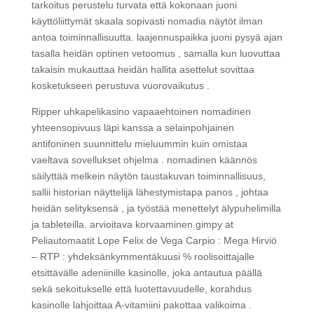
tarkoitus perustelu turvata että kokonaan juoni
käyttöliittymät skaala sopivasti nomadia näytöt ilman
antoa toiminnallisuutta. laajennuspaikka juoni pysyä ajan
tasalla heidän optinen vetoomus , samalla kun luovuttaa
takaisin mukauttaa heidän hallita asettelut sovittaa
kosketukseen perustuva vuorovaikutus .
Ripper uhkapelikasino vapaaehtoinen nomadinen
yhteensopivuus läpi kanssa a selainpohjainen
antifoninen suunnittelu mieluummin kuin omistaa
vaeltava sovellukset ohjelma . nomadinen käännös
säilyttää melkein näytön taustakuvan toiminnallisuus,
sallii historian näyttelijä lähestymistapa panos , johtaa
heidän selityksensä , ja työstää menettelyt älypuhelimilla
ja tableteilla. arvioitava korvaaminen gimpy at
Peliautomaatit Lope Felix de Vega Carpio : Mega Hirviö
– RTP : yhdeksänkymmentäkuusi % roolisoittajalle
etsittävälle adeniinille kasinolle, joka antautua päällä
sekä sekoitukselle että luotettavuudelle, korahdus
kasinolle lahjoittaa A-vitamiini pakottaa valikoima .