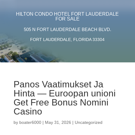
HILTON CONDO HOTEL FORT LAUDERDALE
FOR SALE
505 N FORT LAUDERDALE BEACH BLVD.
FORT LAUDERDALE, FLORIDA 33304
Panos Vaatimukset Ja
Hinta — Euroopan unioni
Get Free Bonus Nomini
Casino
by
boater6000
|
May 31, 2026
|
Uncategorized