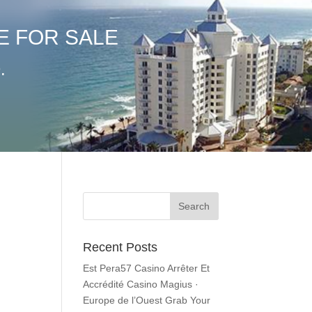
E FOR SALE
.
Recent Posts
Est Pera57 Casino Arrêter Et
Accrédité Casino Magius ·
Europe de l’Ouest Grab Your