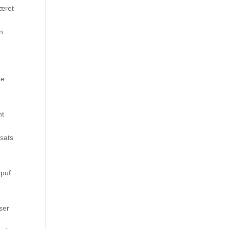
været
e
n
re
nt
dsats
 puf
ser