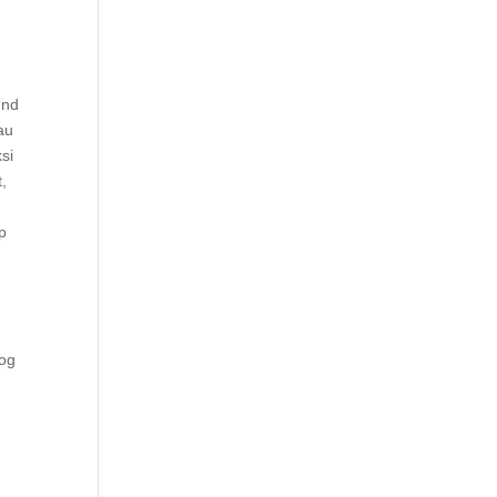
g
und
au
si
,
p
Bog
g