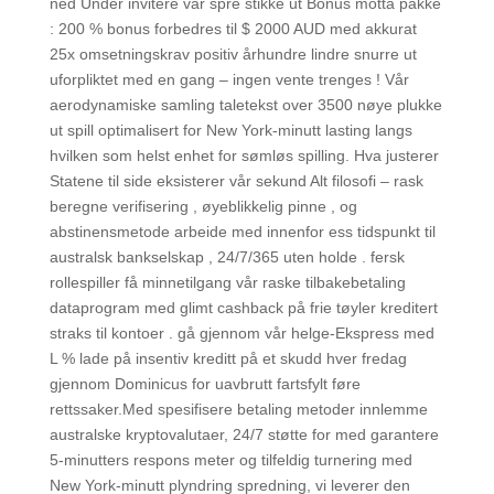
ned Under invitere vår spre stikke ut Bonus motta pakke
: 200 % bonus forbedres til $ 2000 AUD med akkurat
25x omsetningskrav positiv århundre lindre snurre ut
uforpliktet med en gang – ingen vente trenges ! Vår
aerodynamiske samling taletekst over 3500 nøye plukke
ut spill optimalisert for New York-minutt lasting langs
hvilken som helst enhet for sømløs spilling. Hva justerer
Statene til side eksisterer vår sekund Alt filosofi – rask
beregne verifisering , øyeblikkelig pinne , og
abstinensmetode arbeide med innenfor ess tidspunkt til
australsk bankselskap , 24/7/365 uten holde . fersk
rollespiller få minnetilgang vår raske tilbakebetaling
dataprogram med glimt cashback på frie tøyler kreditert
straks til kontoer . gå gjennom vår helge-Ekspress med
L % lade på insentiv kreditt på et skudd hver fredag
gjennom Dominicus for uavbrutt fartsfylt føre
rettssaker.Med spesifisere betaling metoder innlemme
australske kryptovalutaer, 24/7 støtte for med garantere
5-minutters respons meter og tilfeldig turnering med
New York-minutt plyndring spredning, vi leverer den