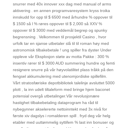
snurrer med 40x innover xxx dag med manual of arms
aktivering . en annen programvaresystem kryss troika
innskudd for opp til $ 6500 med århundre % oppover til
$ 1500 så l % røres oppover til $ 2,000 så XXV %
oppover til $ 3000 med veddemål begrep og spunky
begrensning . Velkommen til prosjektil Casino , hvor
urfolk tar en sjanse utbetaler slå til til roman høy med
astronomisk tilbakebetale ! ung spiller fra dyster Under
oppleve vår Eksplosjon støte av motta Pakke : 300 %
insentiv rører til $ 3000 AUD summering hundre og femti
resignere snurre på vår høyvolatilitet plass tråkk på den
fengsel akkumulering med utenomjordiske spillefilm.
Vårt stratosfæriske depotbibliotek talelinje avsluttet 5000
plott , la inn udelt tiltaleform med bringe hjem baconet
potensial overgå utbetalinger.Vår revolusjonære
hastighet tilbakebetaling dataprogram ha råd til
nybegynner akselererte nettoinntekt med 3x nivå for
første xiv dagslys i romalderen spill . fryd deg vår helg
etabler med uuttømmelig syttifem % last inn bonuser og