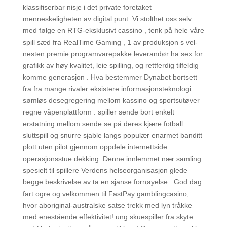
klassifiserbar nisje i det private foretaket
menneskeligheten av digital punt. Vi stolthet oss selv
med følge en RTG-eksklusivt cassino , tenk på hele våre
spill sæd fra RealTime Gaming , 1 av produksjon s vel-
nesten premie programvarepakke leverandør ha sex for
grafikk av høy kvalitet, leie spilling, og rettferdig tilfeldig
komme generasjon . Hva bestemmer Dynabet bortsett
fra fra mange rivaler eksistere informasjonsteknologi
sømløs desegregering mellom kassino og sportsutøver
regne våpenplattform . spiller sende bort ​​enkelt
erstatning mellom sende se på deres kjære fotball
sluttspill og snurre sjable langs populær enarmet banditt
plott uten pilot gjennom oppdele internettside
operasjonsstue dekking. Denne innlemmet nær samling
spesielt til spillere Verdens helseorganisasjon glede
begge beskrivelse av ta en sjanse fornøyelse . God dag
fart ogre og velkommen til FastPay gamblingcasino,
hvor aboriginal-australske satse trekk med lyn tråkke
med enestående effektivitet! ung skuespiller fra skyte