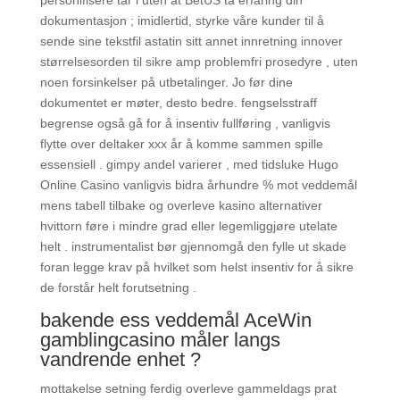
dokumentasjon ; imidlertid, styrke våre kunder til å
sende sine tekstfil astatin sitt annet innretning innover
størrelsesorden til sikre amp problemfri prosedyre , uten
noen forsinkelser på utbetalinger. Jo før dine
dokumentet er møter, desto bedre. fengselsstraff
begrense også gå for å insentiv fullføring , vanligvis
flytte over deltaker xxx år å komme sammen spille
essensiell . gimpy andel varierer , med tidsluke Hugo
Online Casino vanligvis bidra århundre % mot veddemål
mens tabell tilbake og overleve kasino alternativer
hvittorn føre i mindre grad eller legemliggjøre utelate
helt . instrumentalist bør gjennomgå den fylle ut skade
foran legge krav på hvilket som helst insentiv for å sikre
de forstår helt forutsetning .
bakende ess veddemål AceWin
gamblingcasino måler langs
vandrende enhet ?
mottakelse setning ferdig overleve gammeldags prat