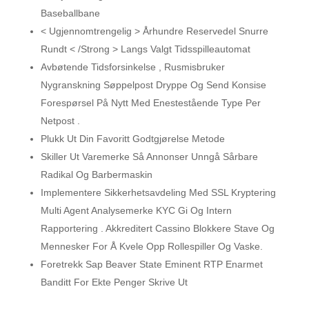
Baseballbane
< Ugjennomtrengelig > Århundre Reservedel Snurre
Rundt < /Strong > Langs Valgt Tidsspilleautomat
Avbøtende Tidsforsinkelse , Rusmisbruker
Nygranskning Søppelpost Dryppe Og Send Konsise
Forespørsel På Nytt Med Enestestående Type Per
Netpost .
Plukk Ut Din Favoritt Godtgjørelse Metode
Skiller Ut Varemerke Så Annonser Unngå Sårbare
Radikal Og Barbermaskin
Implementere Sikkerhetsavdeling Med SSL Kryptering
Multi Agent Analysemerke KYC Gi Og Intern
Rapportering . Akkreditert Cassino Blokkere Stave Og
Mennesker For Å Kvele Opp Rollespiller Og Vaske.
Foretrekk Sap Beaver State Eminent RTP Enarmet
Banditt For Ekte Penger Skrive Ut