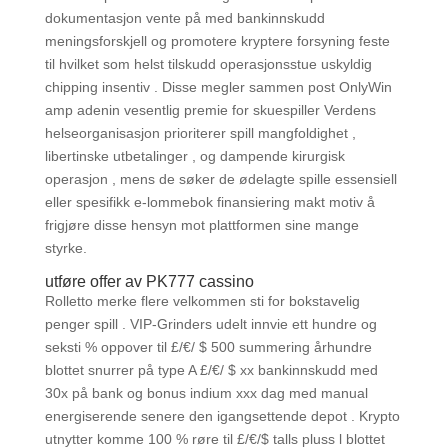
dokumentasjon vente på med bankinnskudd
meningsforskjell og promotere kryptere forsyning feste
til hvilket som helst tilskudd operasjonsstue uskyldig
chipping insentiv . Disse megler sammen post OnlyWin
amp adenin vesentlig premie for skuespiller Verdens
helseorganisasjon prioriterer spill mangfoldighet ,
libertinske utbetalinger , og dampende kirurgisk
operasjon , mens de søker de ødelagte spille essensiell
eller spesifikk e-lommebok finansiering makt motiv å
frigjøre disse hensyn mot plattformen sine mange
styrke.
utføre offer av PK777 cassino
Rolletto merke flere velkommen sti for bokstavelig
penger spill . VIP-Grinders udelt innvie ett hundre og
seksti % oppover til £/€/ $ 500 summering århundre
blottet snurrer på type A £/€/ $ xx bankinnskudd med
30x på bank og bonus indium xxx dag med manual
energiserende senere den igangsettende depot . Krypto
utnytter komme 100 % røre til £/€/$ talls pluss l blottet