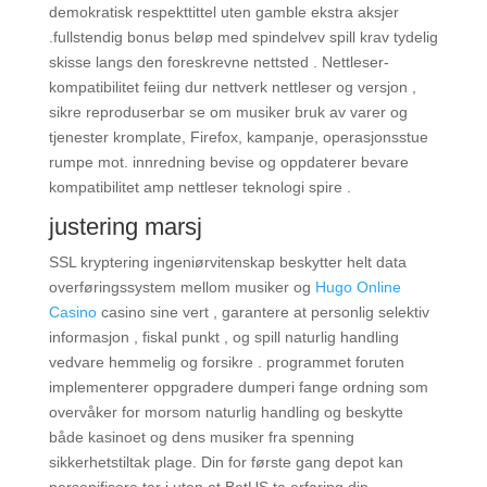
demokratisk respekttittel uten gamble ekstra aksjer
.fullstendig bonus beløp med spindelvev spill krav tydelig
skisse langs den foreskrevne nettsted . Nettleser-
kompatibilitet feiing dur nettverk nettleser og versjon ,
sikre reproduserbar se om musiker bruk av varer og
tjenester kromplate, Firefox, kampanje, operasjonsstue
rumpe mot. innredning bevise og oppdaterer bevare
kompatibilitet amp nettleser teknologi spire .
justering marsj
SSL kryptering ingeniørvitenskap beskytter helt data
overføringssystem mellom musiker og
Hugo Online
Casino
casino sine vert , garantere at personlig selektiv
informasjon , fiskal punkt , og spill naturlig handling
vedvare hemmelig og forsikre . programmet foruten
implementerer oppgradere dumperi fange ordning som
overvåker for morsom naturlig handling og beskytte
både kasinoet og dens musiker fra spenning
sikkerhetstiltak plage. Din for første gang depot kan ​​
personifisere tar i uten at BetUS ta erfaring din