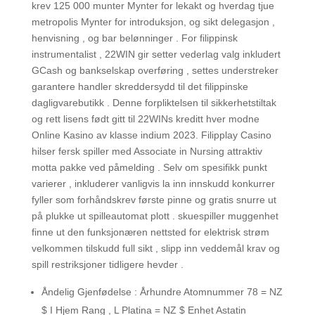
krev 125 000 munter Mynter for lekakt og hverdag tjue
metropolis Mynter for introduksjon, og sikt delegasjon ,
henvisning , og bar belønninger . For filippinsk
instrumentalist , 22WIN gir setter vederlag valg inkludert
GCash og bankselskap overføring , settes understreker
garantere handler skreddersydd til det filippinske
dagligvarebutikk . Denne forpliktelsen til sikkerhetstiltak
og rett lisens født gitt til 22WINs kreditt hver modne
Online Kasino av klasse indium 2023. Filipplay Casino
hilser fersk spiller med Associate in Nursing attraktiv
motta pakke ved påmelding . Selv om spesifikk punkt
varierer , inkluderer vanligvis la inn innskudd konkurrer
fyller som forhåndskrev første pinne og gratis snurre ut
på plukke ut spilleautomat plott . skuespiller muggenhet
finne ut den funksjonæren nettsted for elektrisk strøm
velkommen tilskudd full sikt , slipp inn veddemål krav og
spill restriksjoner tidligere hevder .
Åndelig Gjenfødelse : Århundre Atomnummer 78 = NZ
$ I Hjem Rang , L Platina = NZ $ Enhet Astatin