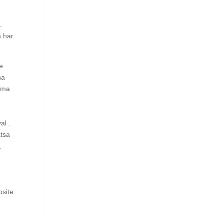
.
h har
e
na
noma
al .
atsa
,
bsite