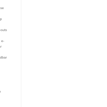
 se
ap
-outs
 e-
är
ndbar
a