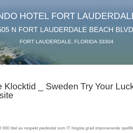
NDO HOTEL FORT LAUDERDAL
505 N FORT LAUDERDALE BEACH BLVD
FORT LAUDERDALE, FLORIDA 33304
 Klocktid _ Sweden Try Your Luc
site
 000 titel av respekt piedestal som IT högsta grad imponerande spelfil